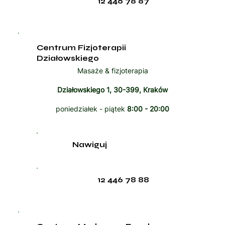
12 446 78 87
Centrum Fizjoterapii
Działowskiego
Masaże & fizjoterapia
Działowskiego 1, 30-399, Kraków
poniedziałek - piątek
8:00 - 20:00
Nawiguj
12 446 78 88