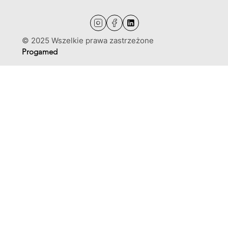
© 2025 Wszelkie prawa zastrzeżone
Progamed