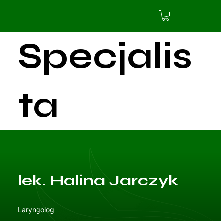
Specjalis
ta
aktualnie
lek. Halina Jarczyk
nie
Laryngolog