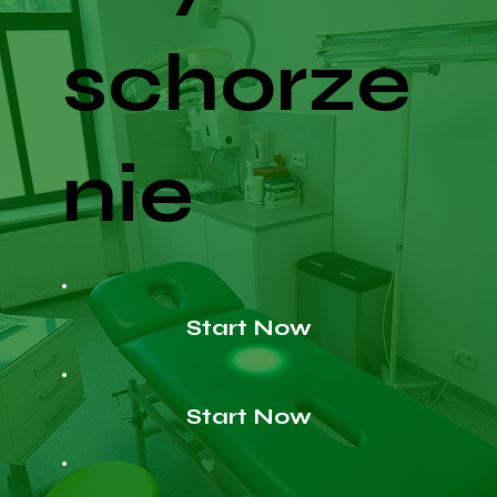
schorze
nie
Start Now
Start Now