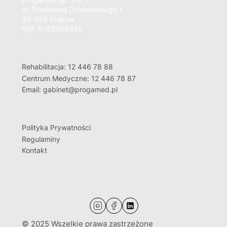
ul. Stanisława Działowskiego 1
30-399 Kraków
NIP: 6762466355
Rehabilitacja: 12 446 78 88
Centrum Medyczne: 12 446 78 87
Email: gabinet@progamed.pl
Polityka Prywatności
Regulaminy
Kontakt
© 2025 Wszelkie prawa zastrzeżone