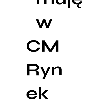
w
CM
Ryn
ek