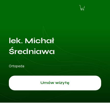
lek. Michał
Średniawa
Ortopeda
Umów wizytę