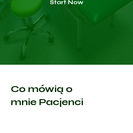
Start Now
Co mówią o
mnie Pacjenci
Sprawdź zweryfikowane opinie o specjaliście z portalu
Znanylekarz.pl