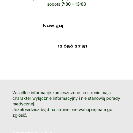
sobota
7:30 - 13:00
Nawiguj
12 656 27 51
Wszelkie informacje zamieszczone na stronie mają
charakter wyłącznie informacyjny i nie stanowią porady
medycznej.
Jeżeli widzisz błąd na stronie, nie wahaj się nam go
zgłosić.
Progamed sp. z o. o.