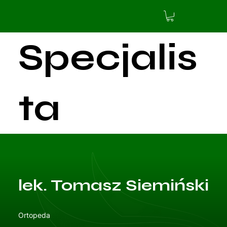
Specjalis
ta
aktualnie
lek. Tomasz Siemiński
nie
Ortopeda