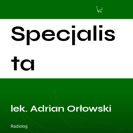
Specjalis
ta
aktualnie
lek. Adrian Orłowski
nie
Radiolog