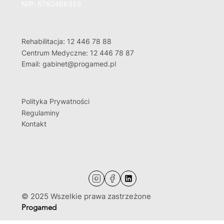
NIP: 6762466355
Rehabilitacja: 12 446 78 88
Centrum Medyczne: 12 446 78 87
Email: gabinet@progamed.pl
Polityka Prywatności
Regulaminy
Kontakt
© 2025 Wszelkie prawa zastrzeżone
Progamed