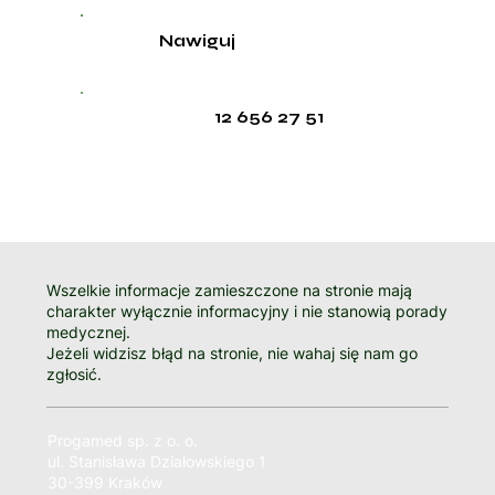
Nawiguj
12 656 27 51
Wszelkie informacje zamieszczone na stronie mają
charakter wyłącznie informacyjny i nie stanowią porady
medycznej.
Jeżeli widzisz błąd na stronie, nie wahaj się nam go
zgłosić.
Progamed sp. z o. o.
ul. Stanisława Działowskiego 1
30-399 Kraków