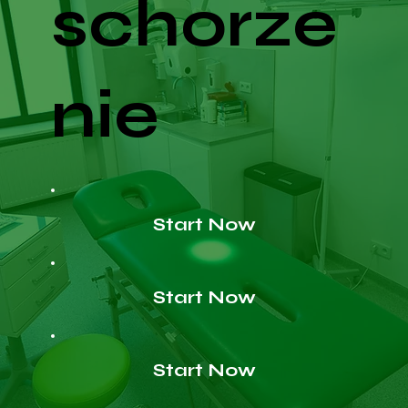
schorze
nie
Start Now
Start Now
Start Now