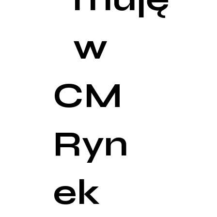
w
CM
Ryn
ek