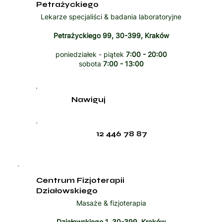
Petrażyckiego
Lekarze specjaliści & badania laboratoryjne
Petrażyckiego 99, 30-399, Kraków
poniedziałek - piątek
7:00 - 20:00
sobota
7:00 - 13:00
Nawiguj
12 446 78 87
Centrum Fizjoterapii
Działowskiego
Masaże & fizjoterapia
Działowskiego 1, 30-399, Kraków