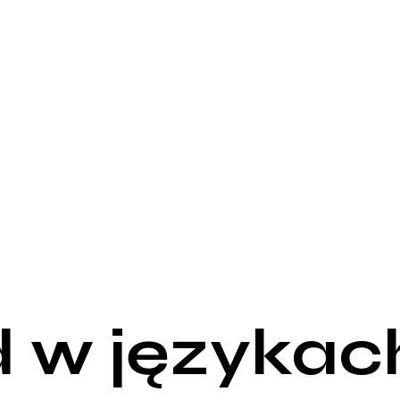
 w językac