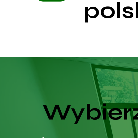
pols
Wybierz