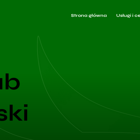
Strona główna
Usługi i c
ub
ki