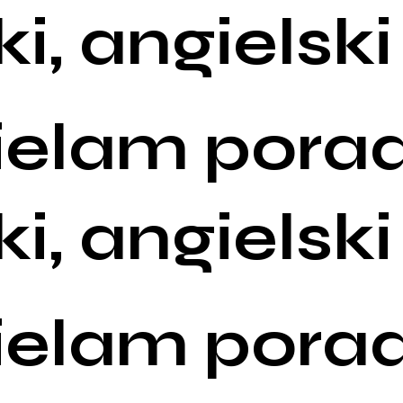
ki, angielski
ielam porad
ki, angielski
ielam porad