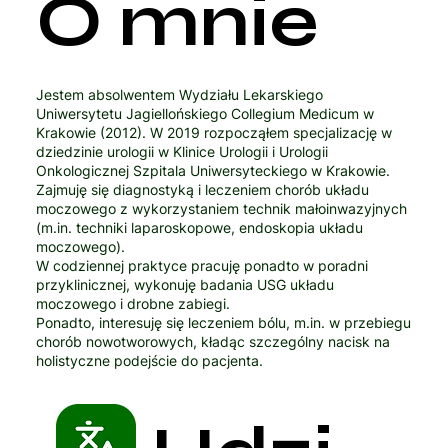
O mnie
Jestem absolwentem Wydziału Lekarskiego
Uniwersytetu Jagiellońskiego Collegium Medicum w
Krakowie (2012). W 2019 rozpocząłem specjalizację w
dziedzinie urologii w Klinice Urologii i Urologii
Onkologicznej Szpitala Uniwersyteckiego w Krakowie.
Zajmuję się diagnostyką i leczeniem chorób układu
moczowego z wykorzystaniem technik małoinwazyjnych
(m.in. techniki laparoskopowe, endoskopia układu
moczowego).
W codziennej praktyce pracuję ponadto w poradni
przyklinicznej, wykonuję badania USG układu
moczowego i drobne zabiegi.
Ponadto, interesuję się leczeniem bólu, m.in. w przebiegu
chorób nowotworowych, kładąc szczególny nacisk na
holistyczne podejście do pacjenta.