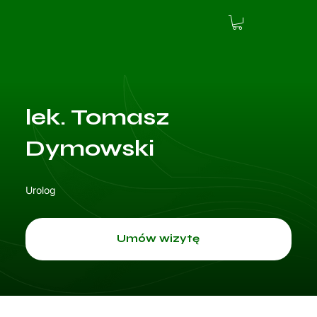
lek. Tomasz
Dymowski
Urolog
Umów wizytę