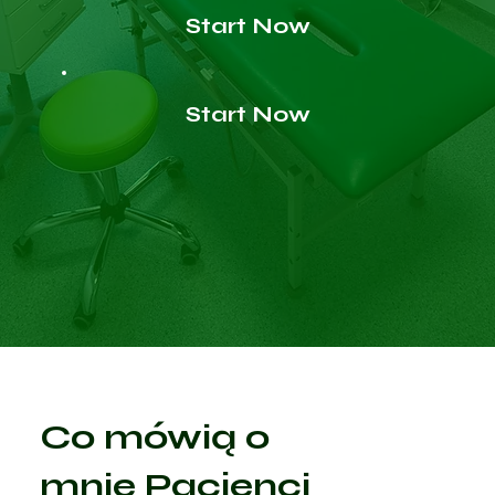
Start Now
Start Now
Co mówią o
mnie Pacjenci