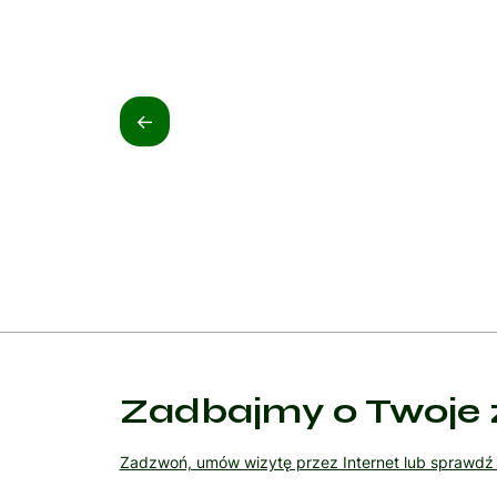
<-
Zadbajmy o Twoje 
Zadzwoń, umów wizytę przez Internet lub sprawd