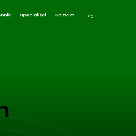
ennik
Specjaliści
Kontakt
h