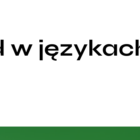
 w językac