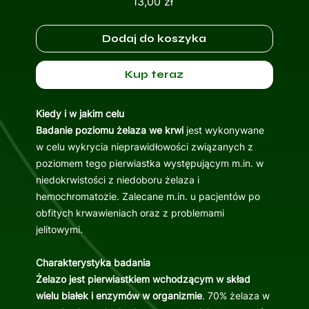
Cena
13,00 zł
Dodaj do koszyka
Kup teraz
Kiedy i w jakim celu
Badanie poziomu żelaza we krwi
jest wykonywane
w celu wykrycia nieprawidłowości związanych z
poziomem tego pierwiastka występującym m.in. w
niedokrwistości z niedoboru żelaza i
hemochromatozie. Zalecane m.in. u pacjentów po
obfitych krwawieniach oraz z problemami
jelitowymi.
Charakterystyka badania
Żelazo jest pierwiastkiem wchodzącym w skład
wielu białek i enzymów w organizmie
. 70% żelaza w