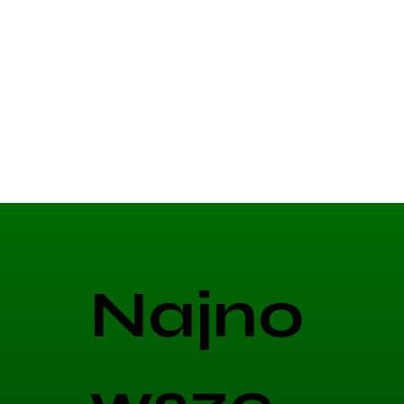
Najno