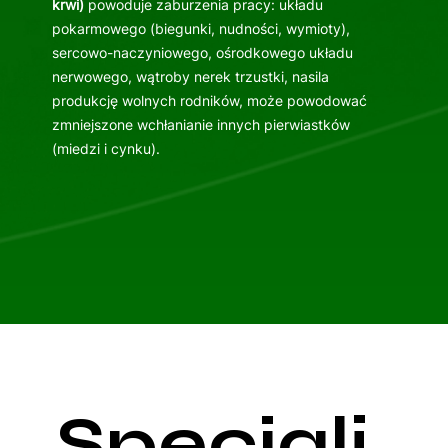
krwi)
powoduje zaburzenia pracy: układu
pokarmowego (biegunki, nudności, wymioty),
sercowo-naczyniowego, ośrodkowego układu
nerwowego, wątroby nerek trzustki, nasila
produkcję wolnych rodników, może powodować
zmniejszone wchłanianie innych pierwiastków
(miedzi i cynku).
Specjali