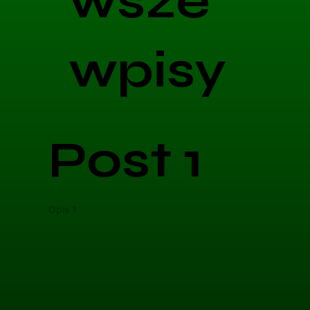
wsze
wpisy
Post 1
Opis 1
Opis 