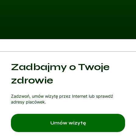
Kategoria 1
Zadbajmy o Twoje
Czytaj artykuł
zdrowie
Zadzwoń, umów wizytę przez Internet lub sprawdź
adresy placówek.
Umów wizytę