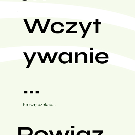
Wczyt
ywanie
...
Proszę czekać...
Powiąz