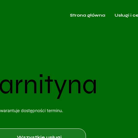
Strona główna
Usługi i c
arnityna
gwarantuje dostępności terminu.
Wszystkie usługi