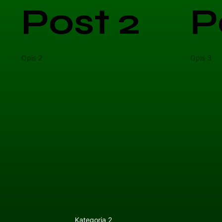
Post 2
P
Opis 2
Opis 3
Kategoria 2