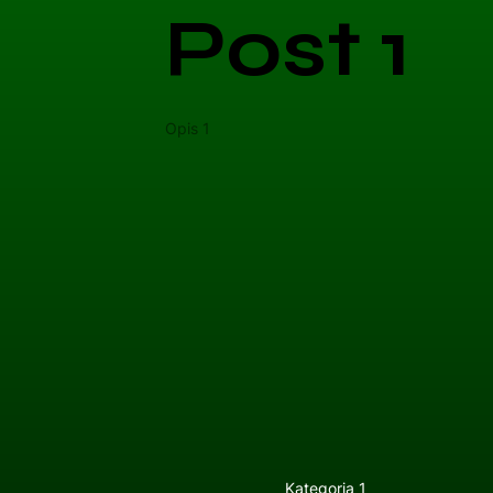
Post 1
Opis 1
Kategoria 1