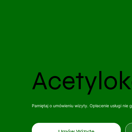
Acetylok
Pamiętaj o umówieniu wizyty. Opłacenie usługi nie 
Umów Wizytę