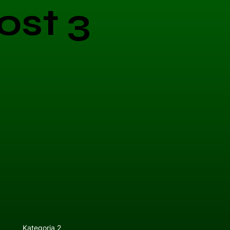
ost 3
Kategoria 2