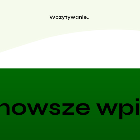
Wczytywanie...
nowsze wpi