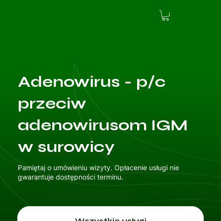
Adenowirus - p/c
przeciw
adenowirusom IGM
w surowicy
Pamiętaj o umówieniu wizyty. Opłacenie usługi nie
gwarantuje dostępności terminu.
Wszystkie usługi