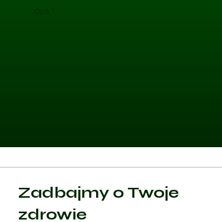
Opis 1
Opis 
Kategoria 1
Zadbajmy o Twoje
Czytaj artykuł
zdrowie