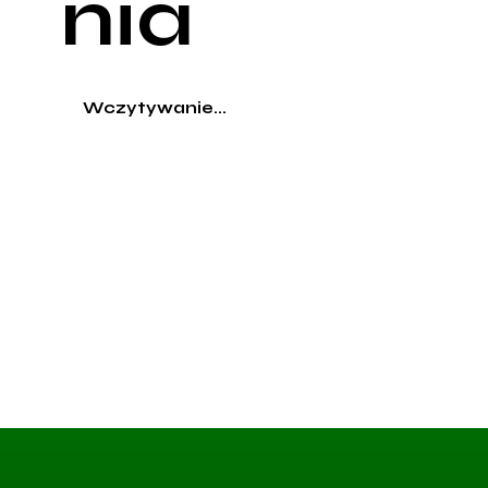
nia
Wczytywanie...