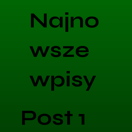
Najno
wsze
wpisy
Post 1