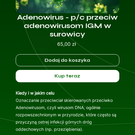
Adenowirus - p/c przeciw
adenowirusom IGM w
surowicy
Cena
65,00 zł
Dodaj do koszyka
Kup teraz
Kiedy i w jakim celu
Oznaczanie przeciwciał skierowanych przeciwko
Adenowirusom, czyli wirusom DNA, ogólnie
rozpowszechnionym w przyrodzie, które często są
przyczyną ostrej infekcji górnych dróg
oddechowych (np. przeziębienia).