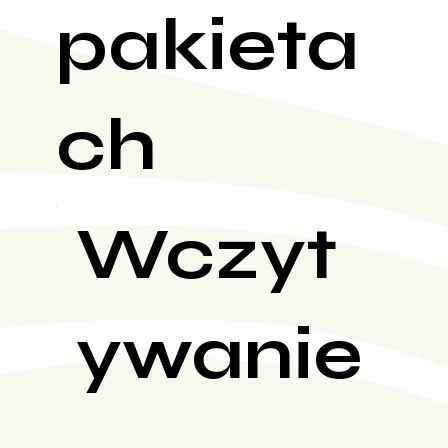
pakieta
ch
Wczyt
ywanie