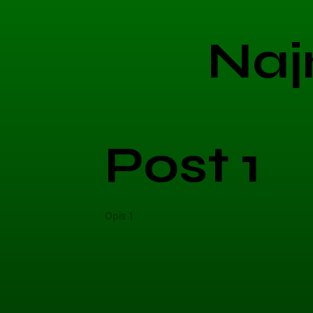
Naj
Post 1
Opis 1