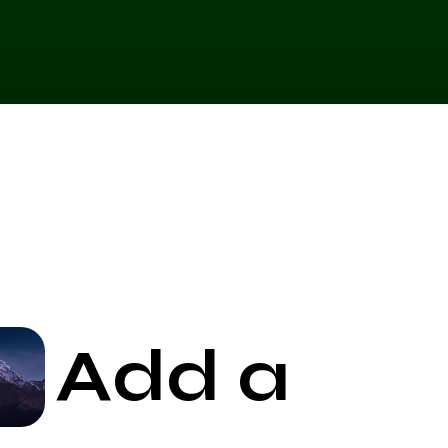
Add a
Start Now