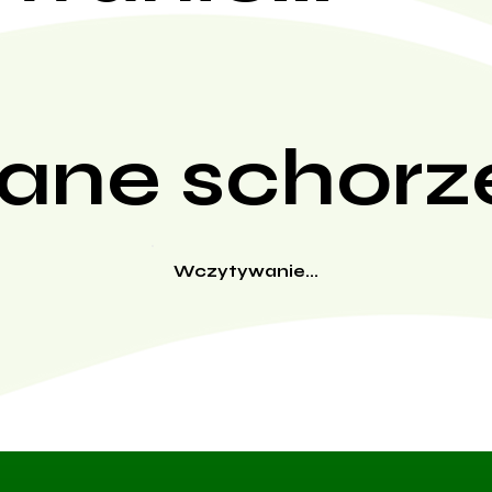
ane schorz
Wczytywanie...