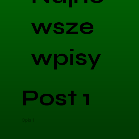
wsze
wpisy
Post 1
Opis 1
Opis 