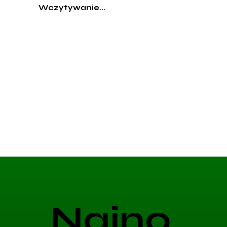
Wczytywanie...
Najno