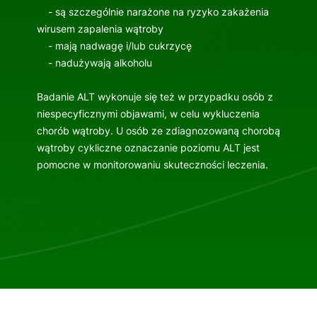
- są szczególnie narażone na ryzyko zakażenia
wirusem zapalenia wątroby
- mają nadwagę i/lub cukrzycę
- nadużywają alkoholu
Badanie ALT wykonuje się też w przypadku osób z
niespecyficznymi objawami, w celu wykluczenia
chorób wątroby. U osób ze zdiagnozowaną chorobą
wątroby cykliczne oznaczanie poziomu ALT jest
pomocne w monitorowaniu skuteczności leczenia.