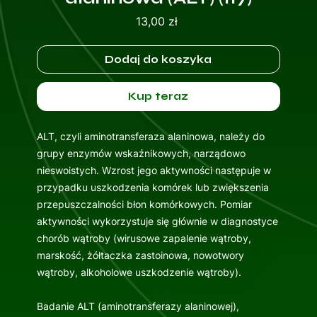
Cena
13,00 zł
Dodaj do koszyka
Kup teraz
ALT, czyli aminotransferaza alaninowa, należy do
grupy enzymów wskaźnikowych, narządowo
nieswoistych. Wzrost jego aktywności następuje w
przypadku uszkodzenia komórek lub zwiększenia
przepuszczalności błon komórkowych. Pomiar
aktywności wykorzystuje się głównie w diagnostyce
chorób wątroby (wirusowe zapalenie wątroby,
marskość, żółtaczka zastoinowa, nowotwory
wątroby, alkoholowe uszkodzenie wątroby).
Badanie ALT (aminotransferazy alaninowej),