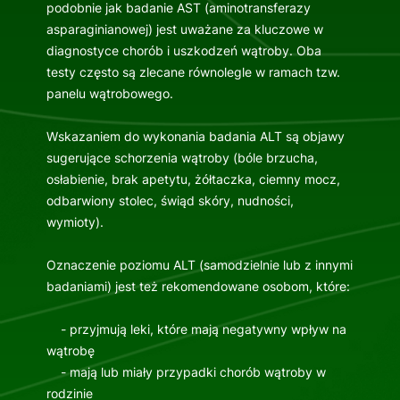
podobnie jak badanie AST (aminotransferazy
asparaginianowej) jest uważane za kluczowe w
diagnostyce chorób i uszkodzeń wątroby. Oba
testy często są zlecane równolegle w ramach tzw.
panelu wątrobowego.
Wskazaniem do wykonania badania ALT są objawy
sugerujące schorzenia wątroby (bóle brzucha,
osłabienie, brak apetytu, żółtaczka, ciemny mocz,
odbarwiony stolec, świąd skóry, nudności,
wymioty).
Oznaczenie poziomu ALT (samodzielnie lub z innymi
badaniami) jest też rekomendowane osobom, które:
- przyjmują leki, które mają negatywny wpływ na
wątrobę
- mają lub miały przypadki chorób wątroby w
rodzinie