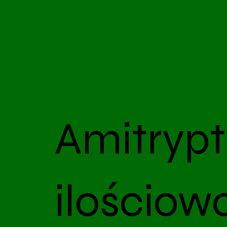
Amitrypt
ilościow