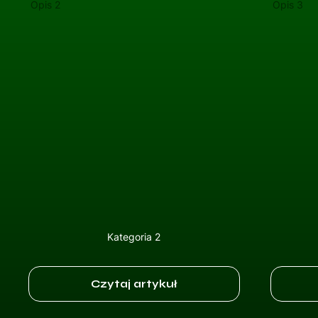
Opis 2
Opis 3
Kategoria 2
Czytaj artykuł