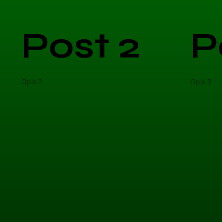
Post 2
P
Opis 2
Opis 3