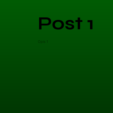
Post 1
Opis 1