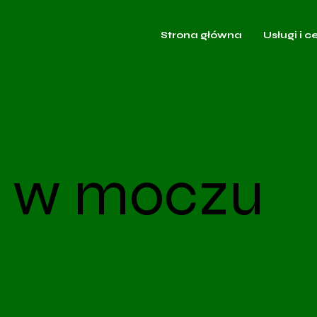
Strona główna
Usługi i c
 w moczu