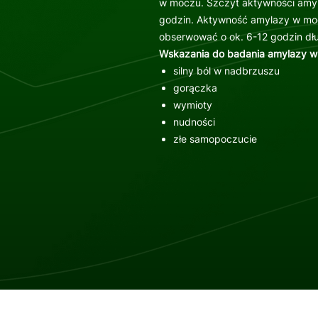
w moczu. Szczyt aktywności amyl
godzin. Aktywność amylazy w moc
obserwować o ok. 6-12 godzin dłu
Wskazania do badania amylazy w
silny ból w nadbrzuszu
gorączka
wymioty
nudności
złe samopoczucie