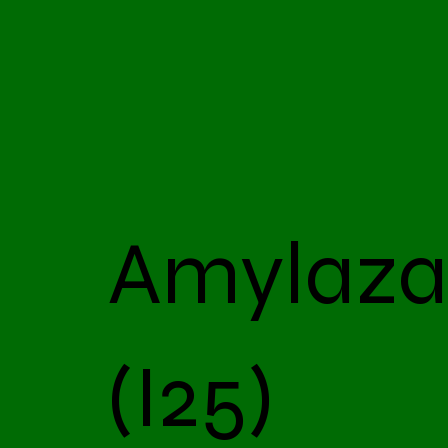
Amylaza
(I25)