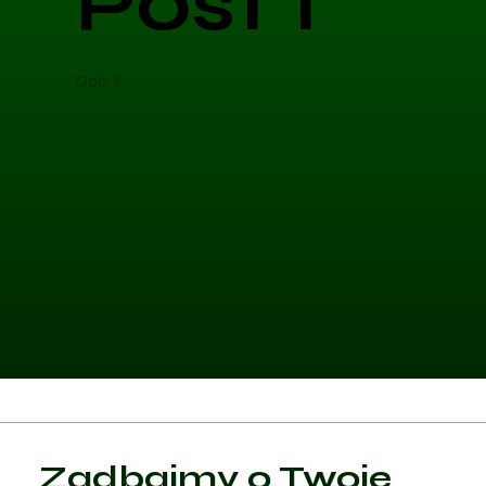
Post 1
Opis 1
Opis 
Kategoria 1
Zadbajmy o Twoje