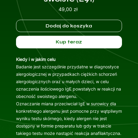
Cena
49,00 zł
Dodaj do koszyka
Kup teraz
Kiedy i w jakim celu
Badanie jest szczególnie przydatne w diagnostyce
alergologicznej w przypadkach ciężkich schorzeń
alergologicznych oraz u małych dzieci, w celu
oznaczenia ilościowego IgE powstałych w reakcji na
obecność swoistego alergenu.
Oznaczanie miana przeciwciał IgE w surowicy dla
konkretnego alergenu jest pomocne przy wątpliwym
wyniku testu skórnego, kiedy alergen nie jest
dostępny w formie preparatu lub gdy w trakcie
takiego testu może nastąpić reakcja anafilaktyczna.