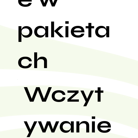
pakieta
ch
Wczyt
ywanie