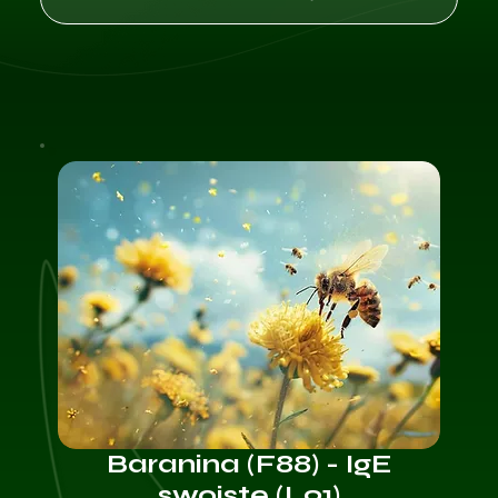
Baranina (F88) - IgE
swoiste (L91)