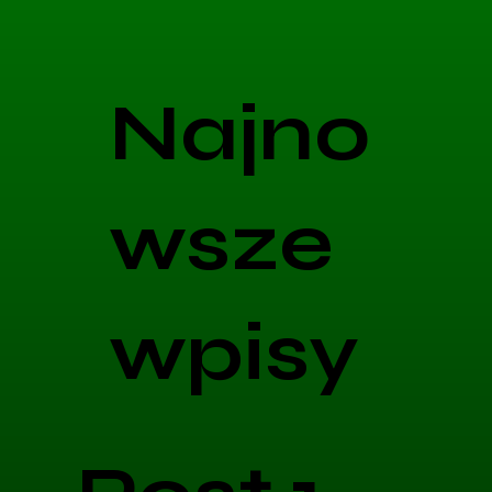
Najno
wsze
wpisy