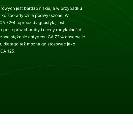
rowych jest bardzo niskie, a w przypadku
ylko sporadycznie podwyższone. W
A 72-4, oprócz diagnostyki, jest
 postępów choroby i oceny radykalności
szone stężenie antygenu CA 72-4 obserwuje
a
, dlatego też można go stosować jako
 CA 125.