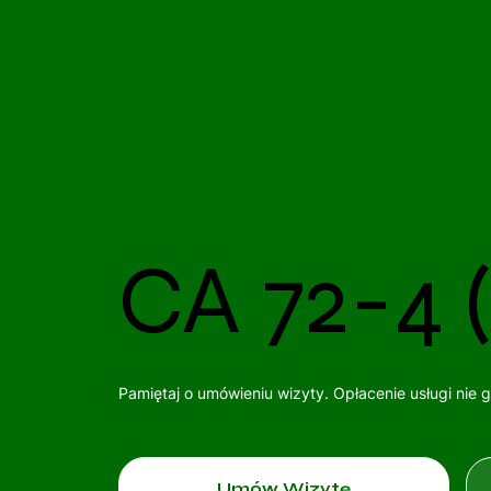
CA 72-4 (
Pamiętaj o umówieniu wizyty. Opłacenie usługi nie 
Umów Wizytę