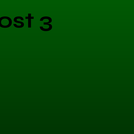
ost 3