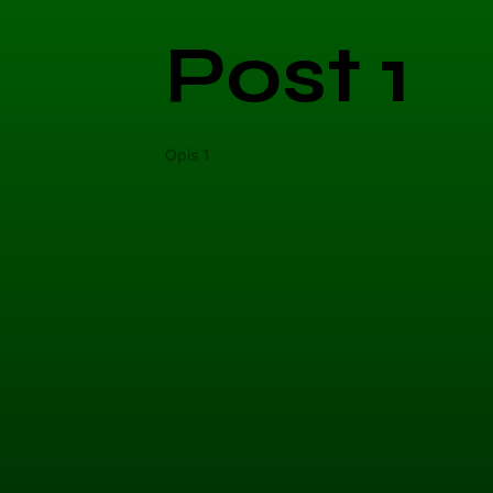
Post 1
Opis 1