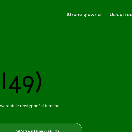
Strona główna
Usługi i c
I49)
gwarantuje dostępności terminu.
Wszystkie usługi