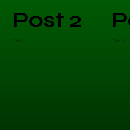
Post 2
P
Opis 2
Opis 3