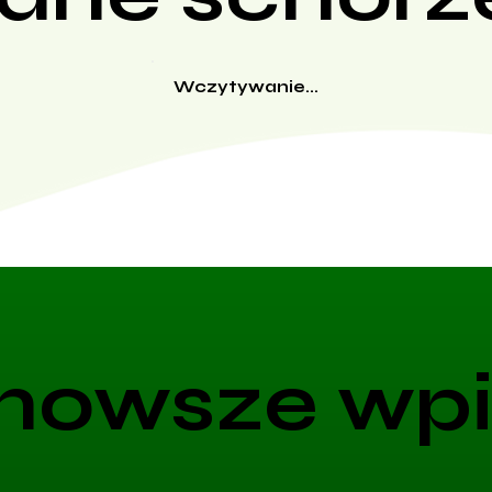
Wczytywanie...
nowsze wpi