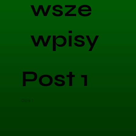
wsze
wpisy
Post 1
Opis 1
Opis 