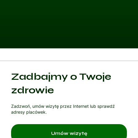
Kategoria 1
Zadbajmy o Twoje
Czytaj artykuł
zdrowie
Zadzwoń, umów wizytę przez Internet lub sprawdź
adresy placówek.
Umów wizytę