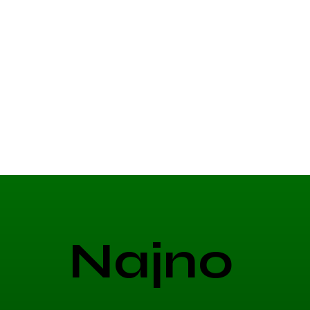
Najno