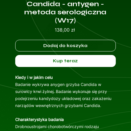
Candida - antygen -
metoda serologiczna
(W17)
Cena
138,00 zł
Dodaj do koszyka
Kup teraz
Kiedy i w jakim celu
Badanie wykrywa anygen grzyba Candida w
surowicy krwi żylnej. Badanie wykonuje się przy
podejrzeniu kandydozy układowej oraz zakażeniu
narządów wewnętrznych grzybami Candida.
Charakterystyka badania
Drobnoustrojami chorobotwórczymi rodzaju