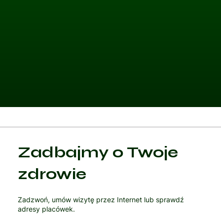
Kategoria 1
Zadbajmy o Twoje
Czytaj artykuł
zdrowie
Zadzwoń, umów wizytę przez Internet lub sprawdź
adresy placówek.