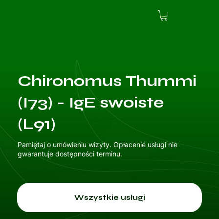
Chironomus Thummi
(I73) - IgE swoiste
(L91)
Pamiętaj o umówieniu wizyty. Opłacenie usługi nie
gwarantuje dostępności terminu.
Wszystkie usługi