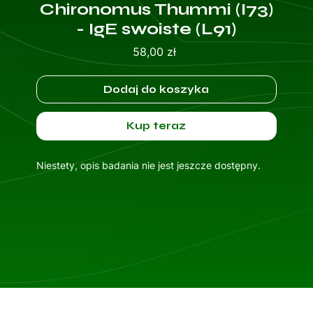
Chironomus Thummi (I73)
- IgE swoiste (L91)
Cena
58,00 zł
Dodaj do koszyka
Kup teraz
Niestety, opis badania nie jest jeszcze dostępny.