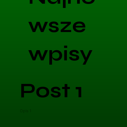
wsze
wpisy
Post 1
Opis 1
Opis 