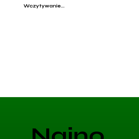
Wczytywanie...
Najno