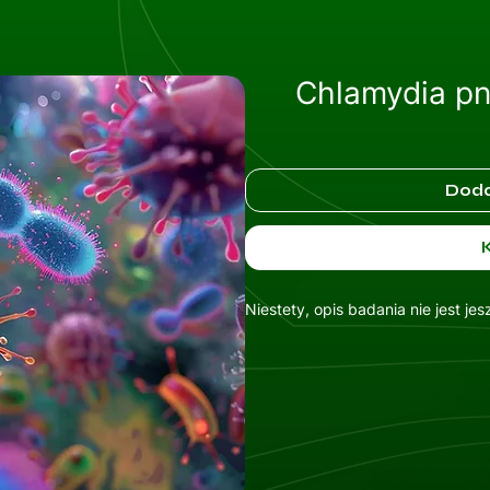
Chlamydia pn
Doda
Niestety, opis badania nie jest je