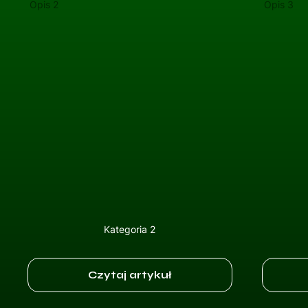
Opis 2
Opis 3
Kategoria 2
Czytaj artykuł