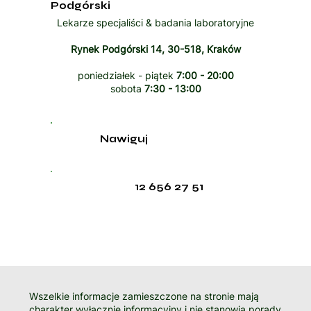
Podgórski
Lekarze specjaliści & badania laboratoryjne
Rynek Podgórski 14, 30-518, Kraków
poniedziałek - piątek
7:00 - 20:00
sobota
7:30 - 13:00
Nawiguj
12 656 27 51
Wszelkie informacje zamieszczone na stronie mają
charakter wyłącznie informacyjny i nie stanowią porady