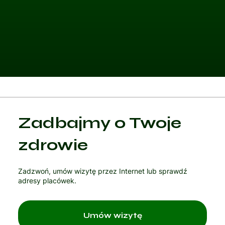
Kategoria 1
Zadbajmy o Twoje
Czytaj artykuł
zdrowie
Zadzwoń, umów wizytę przez Internet lub sprawdź
adresy placówek.
Umów wizytę