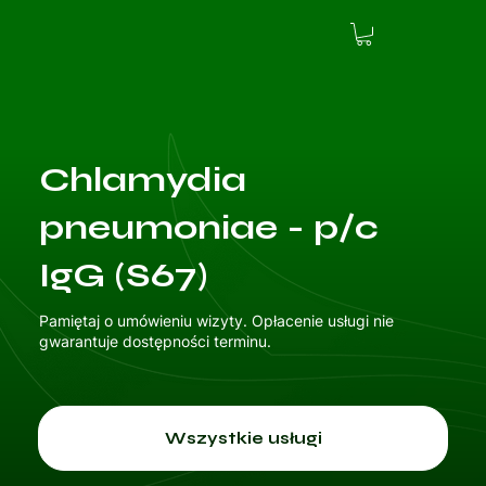
Chlamydia
pneumoniae - p/c
IgG (S67)
Pamiętaj o umówieniu wizyty. Opłacenie usługi nie
gwarantuje dostępności terminu.
Wszystkie usługi