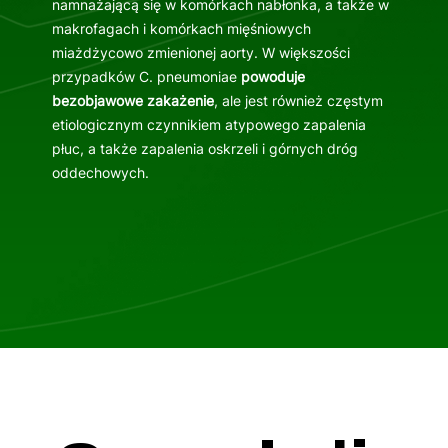
namnażającą się w komórkach nabłonka, a także w
makrofagach i komórkach mięśniowych
miażdżycowo zmienionej aorty. W większości
przypadków C. pneumoniae
powoduje
bezobjawowe zakażenie
, ale jest również częstym
etiologicznym czynnikiem atypowego zapalenia
płuc, a także zapalenia oskrzeli i górnych dróg
oddechowych.