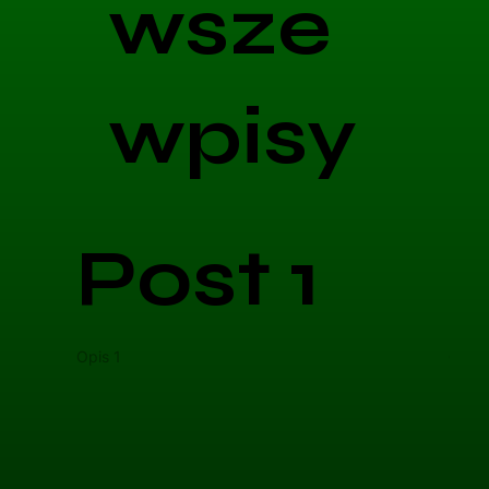
wsze
wpisy
Post 1
Opis 1
Opis 