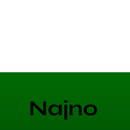
Najno