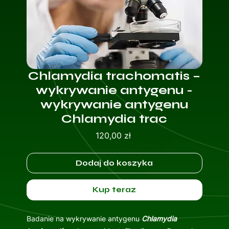
Chlamydia trachomatis –
wykrywanie antygenu -
wykrywanie antygenu
Chlamydia trac
Cena
120,00 zł
Dodaj do koszyka
Kup teraz
Badanie na wykrywanie antygenu
Chlamydia