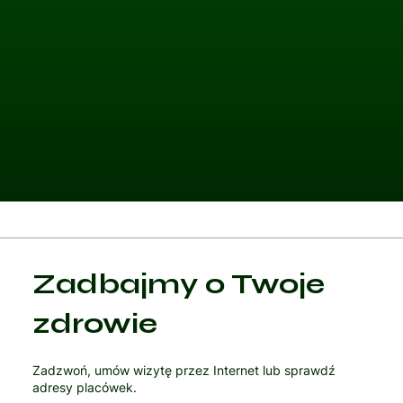
Kategoria 1
Zadbajmy o Twoje
Czytaj artykuł
zdrowie
Zadzwoń, umów wizytę przez Internet lub sprawdź
adresy placówek.