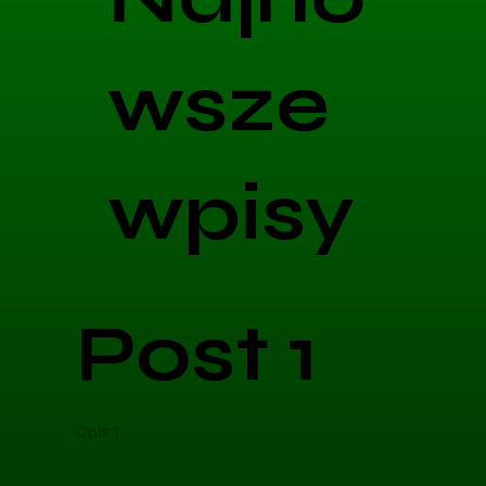
wsze
wpisy
Post 1
Opis 1
Opis 