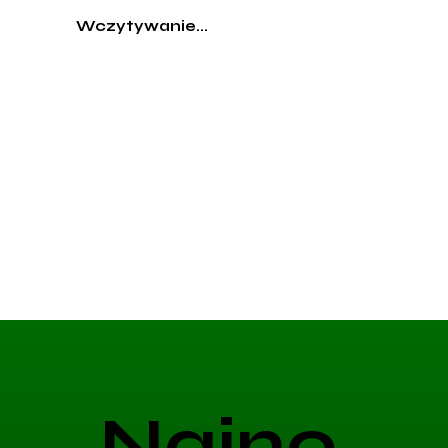
Wczytywanie...
Najno