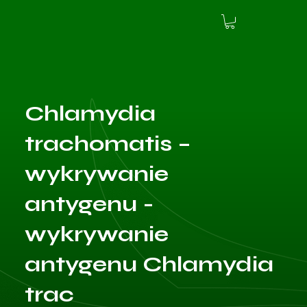
Chlamydia
trachomatis –
wykrywanie
antygenu -
wykrywanie
antygenu Chlamydia
trac