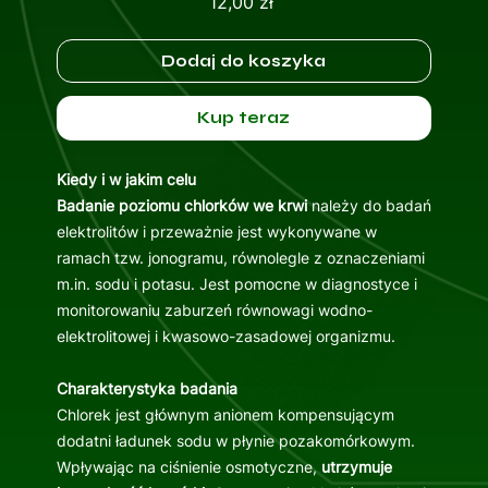
Cena
12,00 zł
Dodaj do koszyka
Kup teraz
Kiedy i w jakim celu
Badanie poziomu chlorków we krwi
należy do badań
elektrolitów i przeważnie jest wykonywane w
ramach tzw. jonogramu, równolegle z oznaczeniami
m.in. sodu i potasu. Jest pomocne w diagnostyce i
monitorowaniu zaburzeń równowagi wodno-
elektrolitowej i kwasowo-zasadowej organizmu.
Charakterystyka badania
Chlorek jest głównym anionem kompensującym
dodatni ładunek sodu w płynie pozakomórkowym.
Wpływając na ciśnienie osmotyczne,
utrzymuje