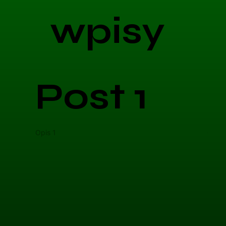
wpisy
Post 1
Opis 1
Opis 