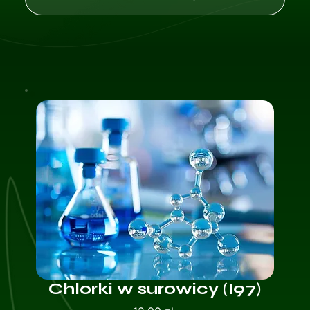
Chlorki w surowicy (I97)