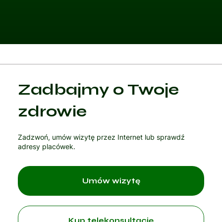
Kategoria 1
Zadbajmy o Twoje
Czytaj artykuł
zdrowie
Zadzwoń, umów wizytę przez Internet lub sprawdź
adresy placówek.
Umów wizytę
Kup telekonsultację