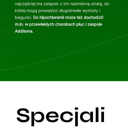
najczęściej ma związek z ich nadmierną utratą, do
której mogą prowadzić długotrwałe wymioty i
biegunki.
Do hipochloremii może też dochodzić
m.in. w przewlekłych chorobach płuc i zespole
Addisona.
Specjali