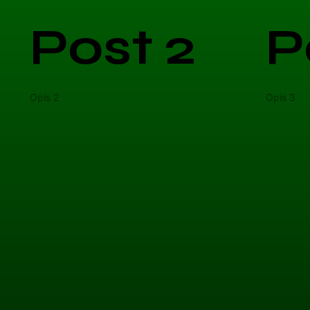
Post 2
P
Opis 2
Opis 3