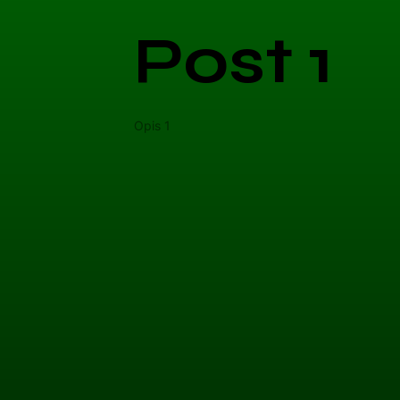
Post 1
Opis 1