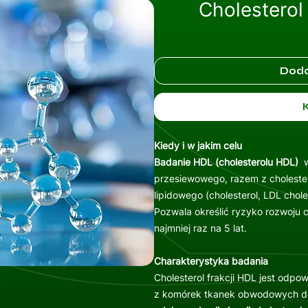
Cholesterol
Doda
Kiedy i w jakim celu
Badanie HDL (cholesterolu HDL)
w
przesiewowego, razem z cholestero
lipidowego (cholesterol, LDL choles
Pozwala określić ryzyko rozwoju 
najmniej raz na 5 lat.
Charakterystyka badania
Cholesterol frakcji HDL jest odpow
z komórek tkanek obwodowych d