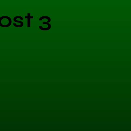
ost 3