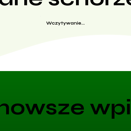
Wczytywanie...
nowsze wpi