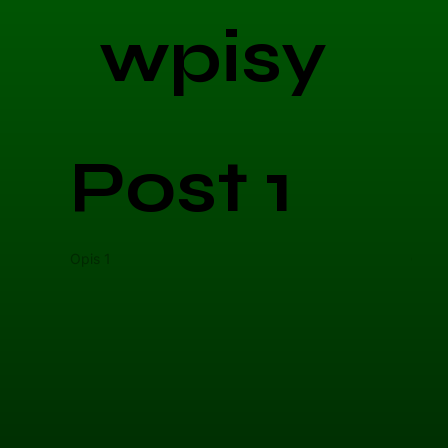
wpisy
Post 1
Opis 1
Opis 