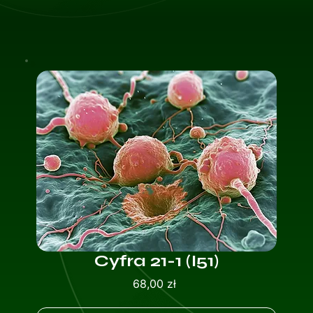
Cyfra 21-1 (I51)
Cena
68,00 zł