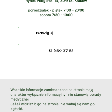
Rynek Podgórski 14, 30-518, Kraków
poniedziałek - piątek
7:00 - 20:00
sobota
7:30 - 13:00
Nawiguj
12 656 27 51
Wszelkie informacje zamieszczone na stronie mają
charakter wyłącznie informacyjny i nie stanowią porady
medycznej.
Jeżeli widzisz błąd na stronie, nie wahaj się nam go
zgłosić.