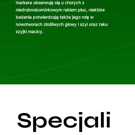
markera obserwuję się u chorych z
niedrobnokomórkowym rakiem płuc, niektóre
badania potwierdzają także jego rolę w
nowotworach złośliwych głowy i szyi oraz raku
szyjki macicy.
Specjali