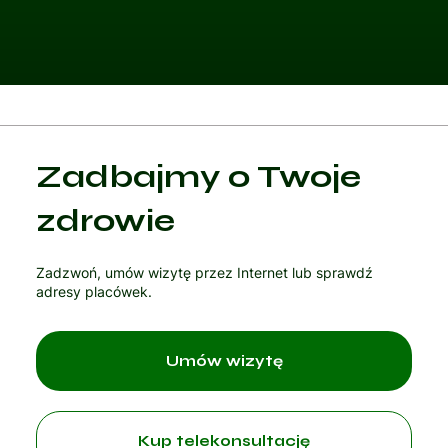
Kategoria 1
Zadbajmy o Twoje
Czytaj artykuł
zdrowie
Zadzwoń, umów wizytę przez Internet lub sprawdź
adresy placówek.
Umów wizytę
Kup telekonsultację