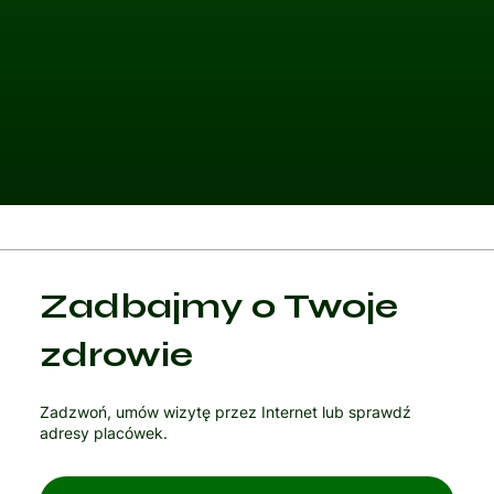
Kategoria 1
Zadbajmy o Twoje
Czytaj artykuł
zdrowie
Zadzwoń, umów wizytę przez Internet lub sprawdź
adresy placówek.