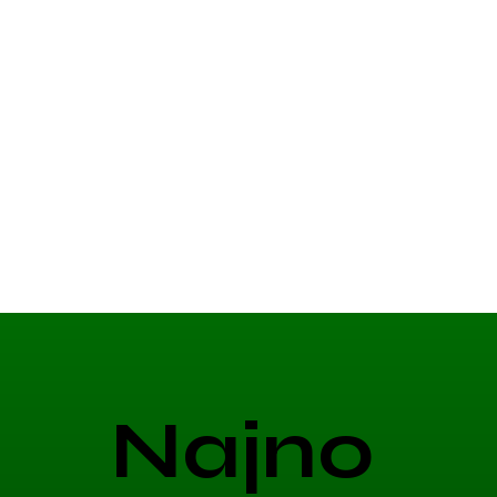
Najno