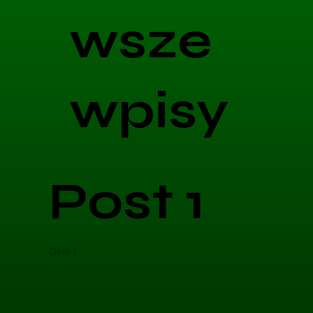
wsze
wpisy
Post 1
Opis 1
Opis 