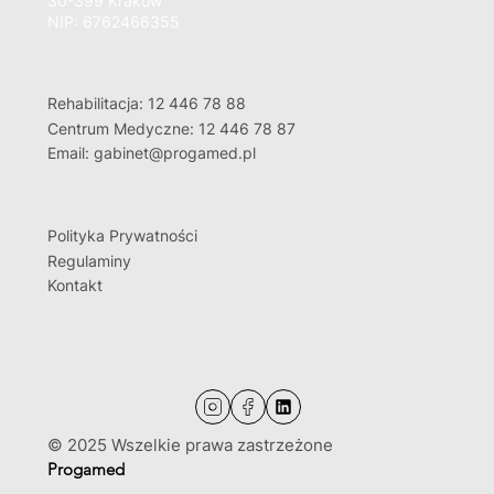
30-399 Kraków
NIP: 6762466355
Rehabilitacja: 12 446 78 88
Centrum Medyczne: 12 446 78 87
Email: gabinet@progamed.pl
Polityka Prywatności
Regulaminy
Kontakt
© 2025 Wszelkie prawa zastrzeżone
Progamed