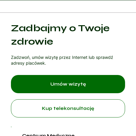
Kategoria 1
Zadbajmy o Twoje
Czytaj artykuł
zdrowie
Zadzwoń, umów wizytę przez Internet lub sprawdź
adresy placówek.
Umów wizytę
Kup telekonsultację
Centrum Medyczne