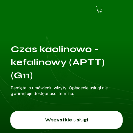
Czas kaolinowo -
kefalinowy (APTT)
(G11)
Pamiętaj o umówieniu wizyty. Opłacenie usługi nie
gwarantuje dostępności terminu.
Wszystkie usługi