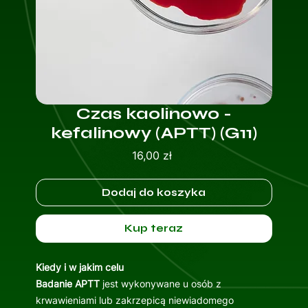
Czas kaolinowo -
kefalinowy (APTT) (G11)
Cena
16,00 zł
Dodaj do koszyka
Kup teraz
Kiedy i w jakim celu
Badanie APTT
jest wykonywane u osób z
krwawieniami lub zakrzepicą niewiadomego