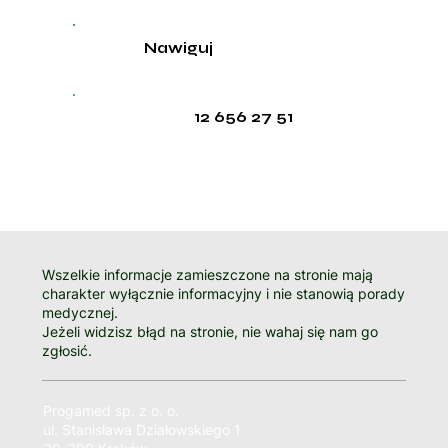
Nawiguj
12 656 27 51
Wszelkie informacje zamieszczone na stronie mają
charakter wyłącznie informacyjny i nie stanowią porady
medycznej.
Jeżeli widzisz błąd na stronie, nie wahaj się nam go
zgłosić.
Progamed sp. z o. o.
ul. Stanisława Działowskiego 1