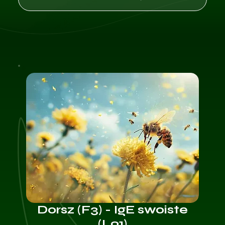
Dorsz (F3) - IgE swoiste
(L91)