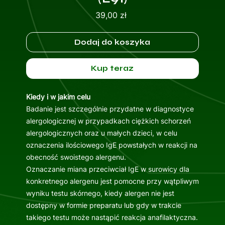
Cena
39,00 zł
Dodaj do koszyka
Kup teraz
Kiedy i w jakim celu
Badanie jest szczególnie przydatne w diagnostyce
alergologicznej w przypadkach ciężkich schorzeń
alergologicznych oraz u małych dzieci, w celu
oznaczenia ilościowego IgE powstałych w reakcji na
obecność swoistego alergenu.
Oznaczanie miana przeciwciał IgE w surowicy dla
konkretnego alergenu jest pomocne przy wątpliwym
wyniku testu skórnego, kiedy alergen nie jest
dostępny w formie preparatu lub gdy w trakcie
takiego testu może nastąpić reakcja anafilaktyczna.