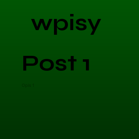
wpisy
Post 1
Opis 1
Opis 