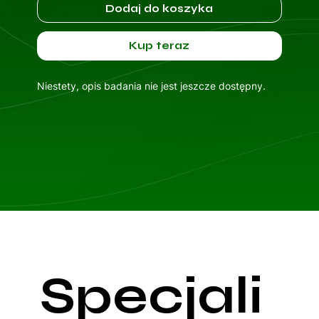
Dodaj do koszyka
Kup teraz
Niestety, opis badania nie jest jeszcze dostępny.
Specjali