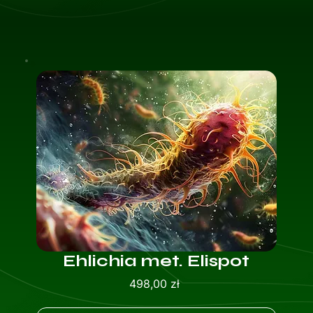
Ehlichia met. Elispot
Cena
498,00 zł