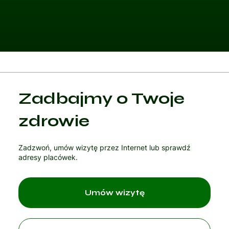
Kategoria 1
Zadbajmy o Twoje
Czytaj artykuł
zdrowie
Zadzwoń, umów wizytę przez Internet lub sprawdź
adresy placówek.
Umów wizytę