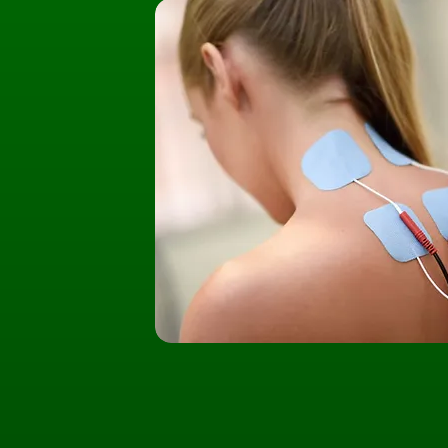
Umów Wizytę