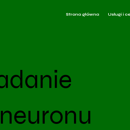
Strona główna
Usługi i c
adanie
 neuronu