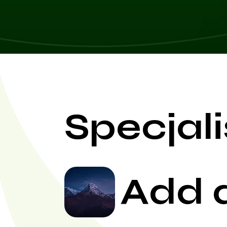
Specjali
Add 