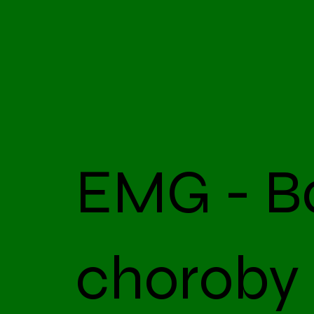
EMG - B
choroby