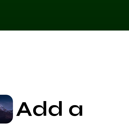
Add a
Start Now