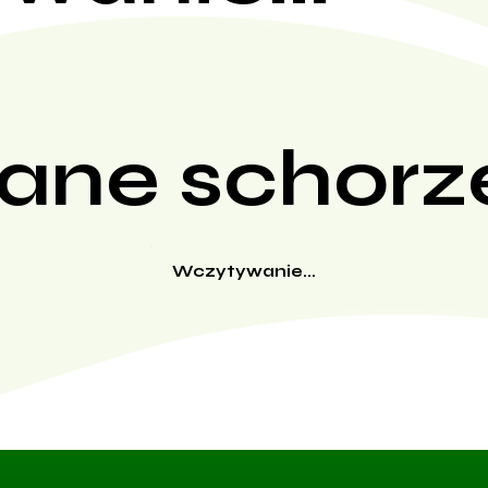
ane schorz
Wczytywanie...