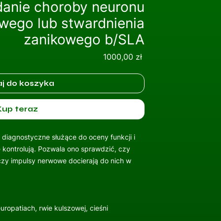
anie choroby neuronu
wego lub stwardnienia
zanikowego b/SLA
Cena
1000,00 zł
j do koszyka
Kup teraz
 diagnostyczne służące do oceny funkcji i
e kontrolują. Pozwala ono sprawdzić, czy
czy impulsy nerwowe docierają do nich w
ropatiach, rwie kulszowej, cieśni