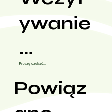
ywanie
...
Proszę czekać...
Powiąz