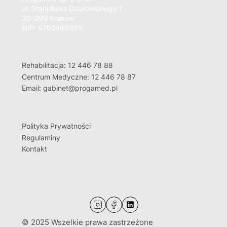
ul. Stanisława Działowskiego 1
30-399 Kraków
NIP: 6762466355
Rehabilitacja: 12 446 78 88
Centrum Medyczne: 12 446 78 87
Email: gabinet@progamed.pl
Polityka Prywatności
Regulaminy
Kontakt
© 2025 Wszelkie prawa zastrzeżone