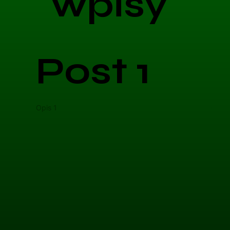
wpisy
Post 1
Opis 1
Opis 