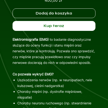
Cena
400,00 zł
Dodaj do koszyka
Kup teraz
Elektromiografia (EMG)
to badanie diagnostyczne
służące do oceny funkcji i stanu mięśni oraz
nerwów, które je kontrolują. Pozwala ono sprawdzić,
czy mięśnie pracują prawidłowo oraz czy impulsy
nerwowe docierają do nich w odpowiedni sposób.
Co pozwala wykryć EMG?
Uszkodzenia nerwów (np. w neuropatiach, rwie
kulszowej, cieśni nadgarstka)
Choroby mięśni (np. dystrofie mięśniowe,
miopatie)
Choroby neuronu ruchowego (np. stwardnienie