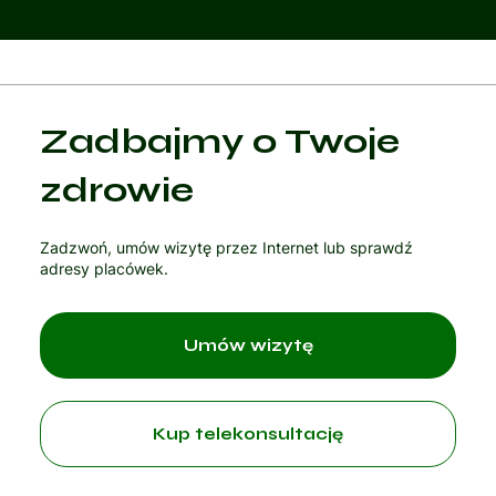
Kategoria 1
Zadbajmy o Twoje
Czytaj artykuł
zdrowie
Zadzwoń, umów wizytę przez Internet lub sprawdź
adresy placówek.
Umów wizytę
Kup telekonsultację