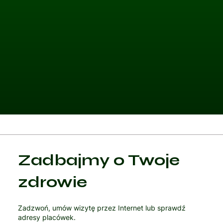
Kategoria 1
Zadbajmy o Twoje
Czytaj artykuł
zdrowie
Zadzwoń, umów wizytę przez Internet lub sprawdź
adresy placówek.