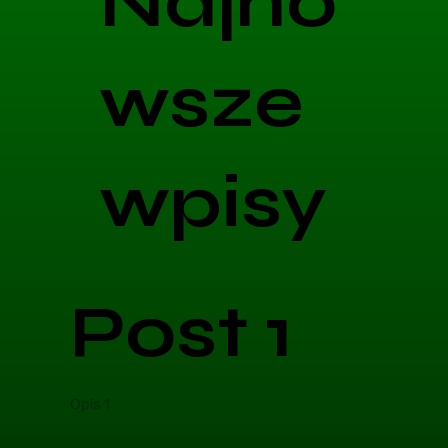
Najno
wsze
wpisy
Post 1
Opis 1
Opis 