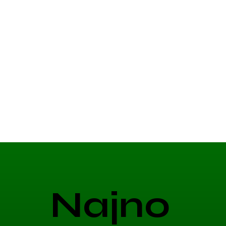
Najno