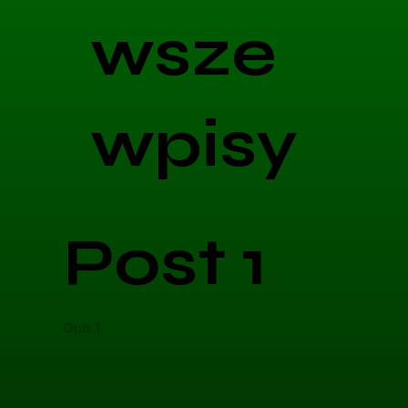
wsze
wpisy
Post 1
Opis 1
Opis 