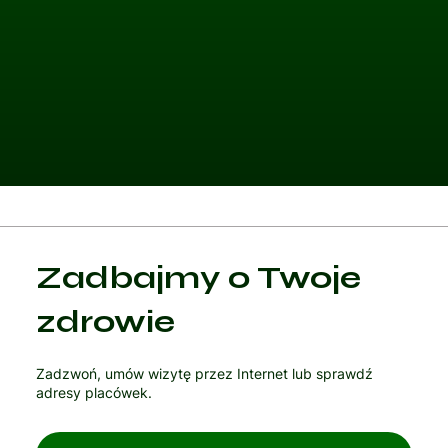
Kategoria 1
Zadbajmy o Twoje
Czytaj artykuł
zdrowie
Zadzwoń, umów wizytę przez Internet lub sprawdź
adresy placówek.