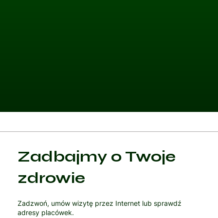
Kategoria 1
Zadbajmy o Twoje
Czytaj artykuł
zdrowie
Zadzwoń, umów wizytę przez Internet lub sprawdź
adresy placówek.