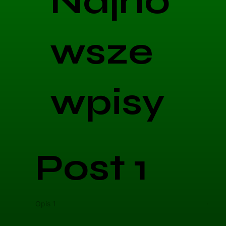
Najno
wsze
wpisy
Post 1
Opis 1
Opis 