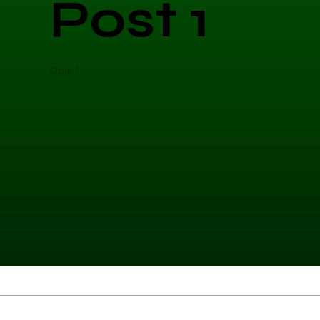
Post 1
Opis 1
Opis 
Kategoria 1