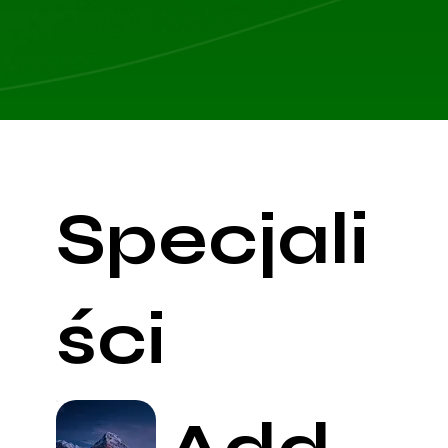
Specjali
ści