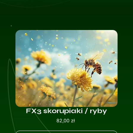
FX3 skorupiaki / ryby
Cena
82,00 zł