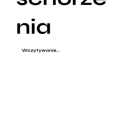
nia
Wczytywanie...