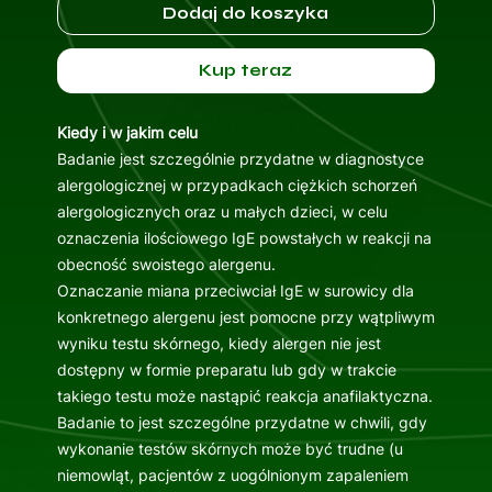
Dodaj do koszyka
Kup teraz
Kiedy i w jakim celu
Badanie jest szczególnie przydatne w diagnostyce
alergologicznej w przypadkach ciężkich schorzeń
alergologicznych oraz u małych dzieci, w celu
oznaczenia ilościowego IgE powstałych w reakcji na
obecność swoistego alergenu.
Oznaczanie miana przeciwciał IgE w surowicy dla
konkretnego alergenu jest pomocne przy wątpliwym
wyniku testu skórnego, kiedy alergen nie jest
dostępny w formie preparatu lub gdy w trakcie
takiego testu może nastąpić reakcja anafilaktyczna.
Badanie to jest szczególne przydatne w chwili, gdy
wykonanie testów skórnych może być trudne (u
niemowląt, pacjentów z uogólnionym zapaleniem