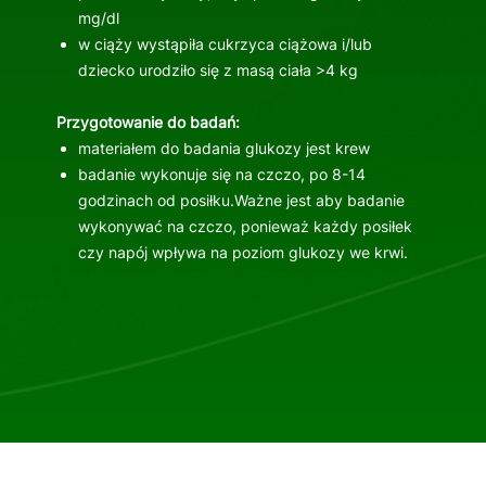
mg/dl
w ciąży wystąpiła cukrzyca ciążowa i/lub
dziecko urodziło się z masą ciała >4 kg
Przygotowanie do badań:
materiałem do badania glukozy jest krew
badanie wykonuje się na czczo, po 8-14
godzinach od posiłku.Ważne jest aby badanie
wykonywać na czczo, ponieważ każdy posiłek
czy napój wpływa na poziom glukozy we krwi.