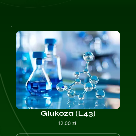
Glukoza (L43)
Cena
12,00 zł