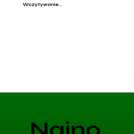
Wczytywanie...
Najno