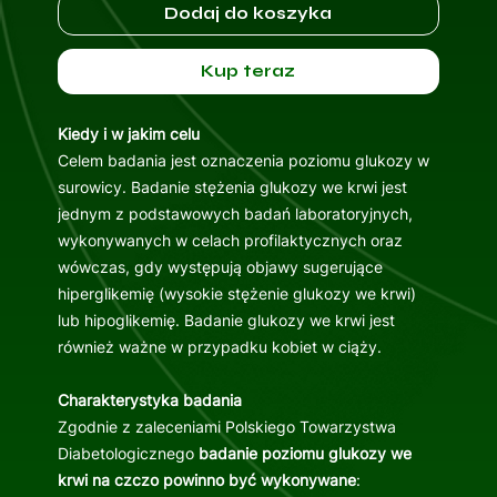
Dodaj do koszyka
Kup teraz
Kiedy i w jakim celu
Celem badania jest oznaczenia poziomu glukozy w
surowicy. Badanie stężenia glukozy we krwi jest
jednym z podstawowych badań laboratoryjnych,
wykonywanych w celach profilaktycznych oraz
wówczas, gdy występują objawy sugerujące
hiperglikemię (wysokie stężenie glukozy we krwi)
lub hipoglikemię. Badanie glukozy we krwi jest
również ważne w przypadku kobiet w ciąży.
Charakterystyka badania
Zgodnie z zaleceniami Polskiego Towarzystwa
Diabetologicznego
badanie poziomu glukozy we
krwi na czczo powinno być wykonywane
: