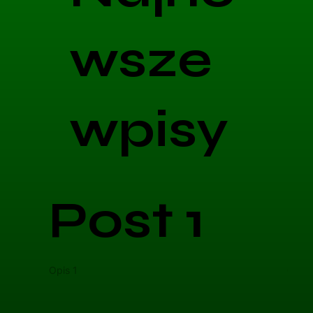
wsze
wpisy
Post 1
Opis 1
Opis 