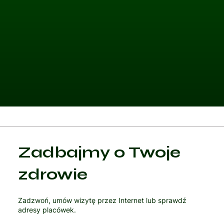
Kategoria 1
Zadbajmy o Twoje
Czytaj artykuł
zdrowie
Zadzwoń, umów wizytę przez Internet lub sprawdź
adresy placówek.