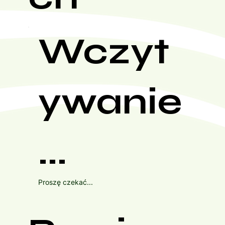
Wczyt
ywanie
...
Proszę czekać...