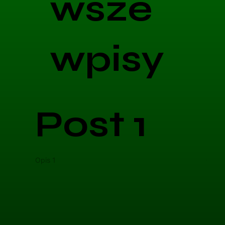
wsze
wpisy
Post 1
Opis 1
Opis 