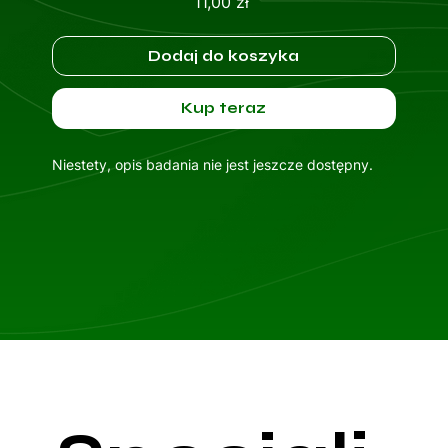
Cena
11,00 zł
Dodaj do koszyka
Kup teraz
Niestety, opis badania nie jest jeszcze dostępny.