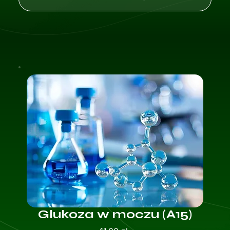
Glukoza w moczu (A15)