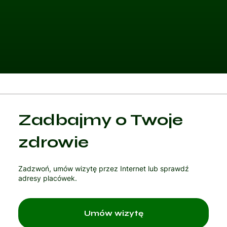
Kategoria 1
Zadbajmy o Twoje
Czytaj artykuł
zdrowie
Zadzwoń, umów wizytę przez Internet lub sprawdź
adresy placówek.
Umów wizytę