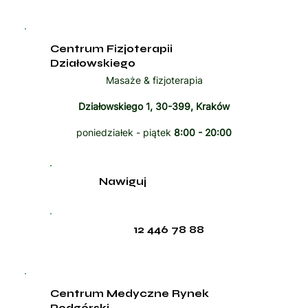
Centrum Fizjoterapii
Działowskiego
Masaże & fizjoterapia
Działowskiego 1, 30-399, Kraków
poniedziałek - piątek
8:00 - 20:00
Nawiguj
12 446 78 88
Centrum Medyczne Rynek