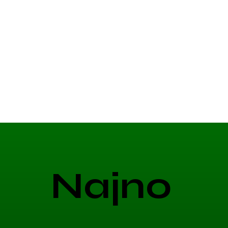
Najno