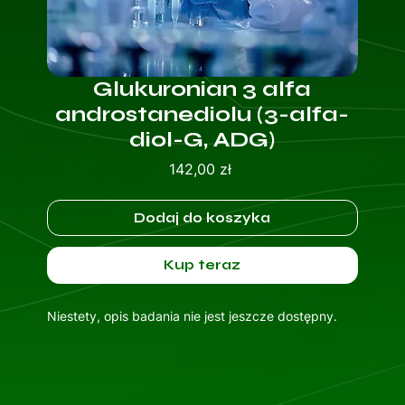
Glukuronian 3 alfa
androstanediolu (3-alfa-
diol-G, ADG)
Cena
142,00 zł
Dodaj do koszyka
Kup teraz
Niestety, opis badania nie jest jeszcze dostępny.