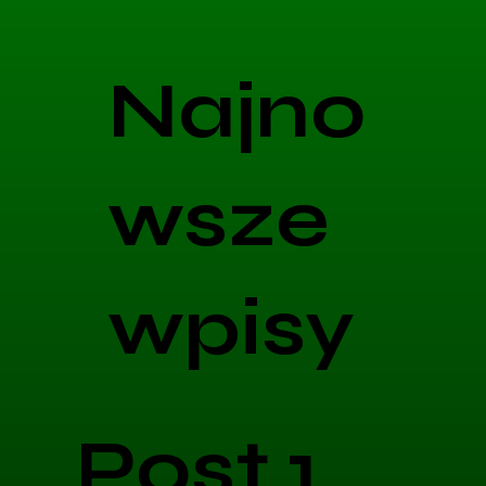
Najno
wsze
wpisy
Post 1