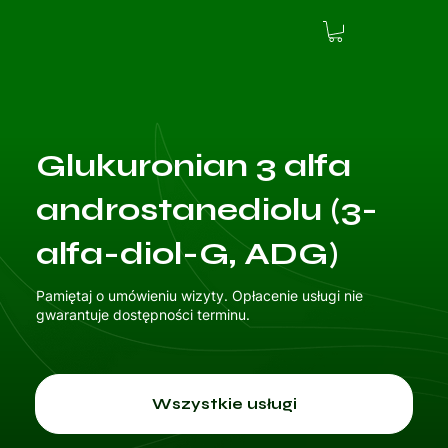
Glukuronian 3 alfa
androstanediolu (3-
alfa-diol-G, ADG)
Pamiętaj o umówieniu wizyty. Opłacenie usługi nie
gwarantuje dostępności terminu.
Wszystkie usługi