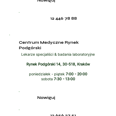
Nawiguj
12 446 78 88
Centrum Medyczne Rynek
Podgórski
Lekarze specjaliści & badania laboratoryjne
Rynek Podgórski 14, 30-518, Kraków
poniedziałek - piątek
7:00 - 20:00
sobota
7:30 - 13:00
Nawiguj
12 656 27 51