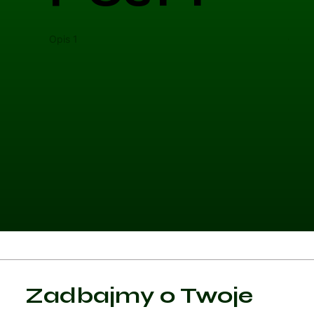
Opis 1
Opis 
Kategoria 1
Zadbajmy o Twoje