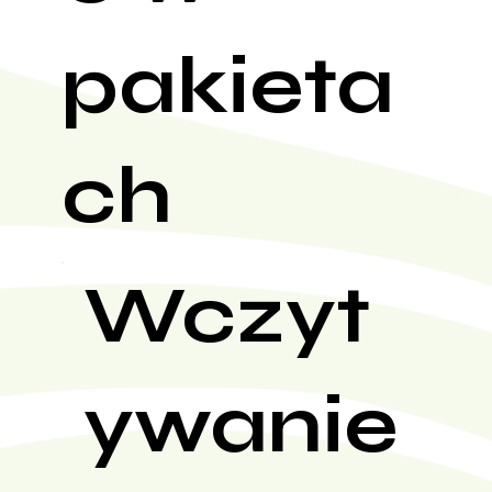
pakieta
ch
Wczyt
ywanie