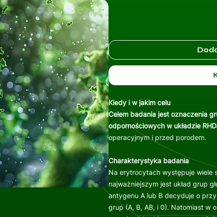
Doda
Kiedy i w jakim celu
Celem badania jest oznaczenia gr
odpornościowych w układzie RHD
operacyjnym i przed porodem.
Charakterystyka badania
Na erytrocytach występuje wiele
najważniejszym jest układ grup g
antygenu A lub B decyduje o prz
grup (A, B, AB, i 0). Natomiast w 