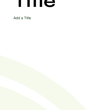
Title
Add a Title