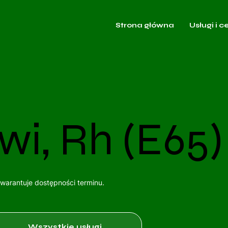
Strona główna
Usługi i c
wi, Rh (E65)
gwarantuje dostępności terminu.
Wszystkie usługi