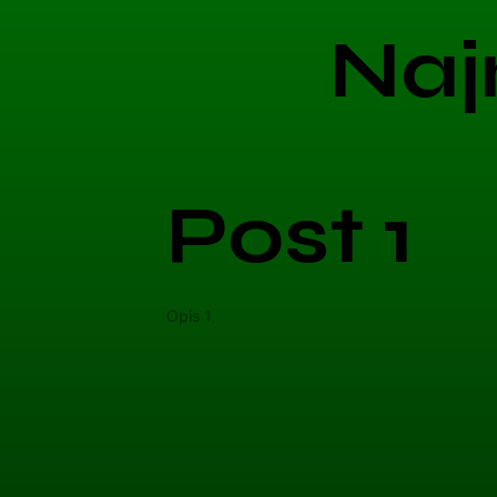
Naj
Post 1
Opis 1