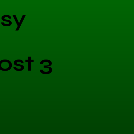
sy
ost 3