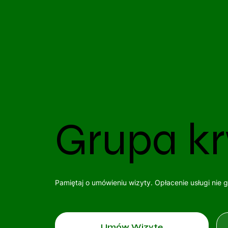
Grupa kr
Pamiętaj o umówieniu wizyty. Opłacenie usługi nie 
Umów Wizytę