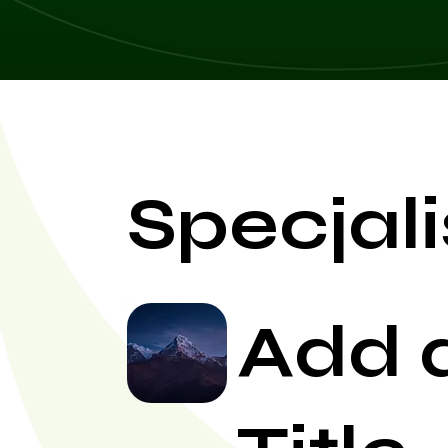
Specjali
Add 