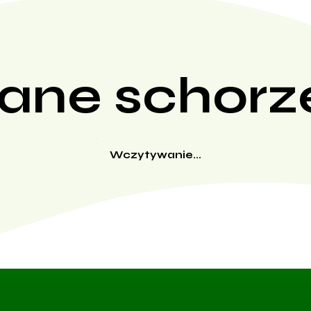
ane schorz
Wczytywanie...