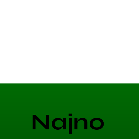
Najno