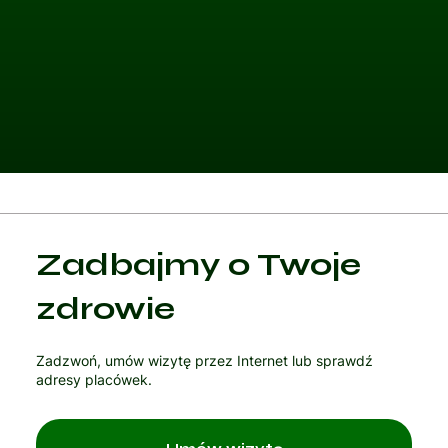
Kategoria 1
Zadbajmy o Twoje
Czytaj artykuł
zdrowie
Zadzwoń, umów wizytę przez Internet lub sprawdź
adresy placówek.