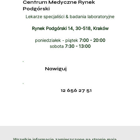
Centrum Medyczne Rynek
Podgórski
Lekarze specjaliści & badania laboratoryjne
Rynek Podgórski 14, 30-518, Kraków
poniedziałek - piątek
7:00 - 20:00
sobota
7:30 - 13:00
Nawiguj
12 656 27 51
Wszelkie informacje zamieszczone na stronie mają