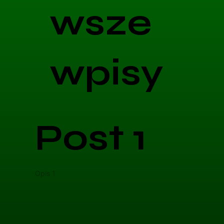
wsze
wpisy
Post 1
Opis 1
Opis 