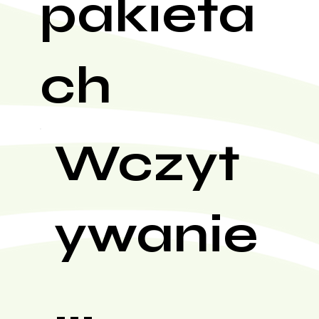
pakieta
ch
Wczyt
ywanie
...