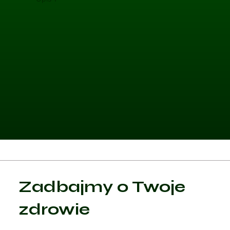
Kategoria 1
Zadbajmy o Twoje
Czytaj artykuł
zdrowie