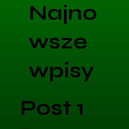
Najno
wsze
wpisy
Post 1
Opis 1
Opis 