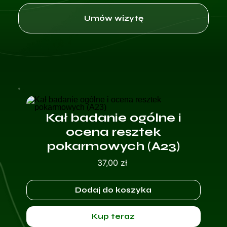
Umów wizytę
Kał badanie ogólne i
ocena resztek
pokarmowych (A23)
Cena
37,00 zł
Dodaj do koszyka
Kup teraz