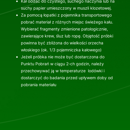
Kał oddać do czystego, suchego naczynia lub na
suchy papier umieszczony w muszli klozetowej.
Za pomocą łopatki z pojemnika transportowego
pobrać materiał z różnych miejsc świeżego kału.
Wybierać fragmenty zmienione patologicznie,
zawierające krew, śluz lub ropę. Objętość próbki
powinna być zbliżona do wielkości orzecha
włoskiego (ok. 1/3 pojemniczka kałowego)
Jeżeli próbka nie może być dostarczona do
Punktu Pobrań w ciągu 2-ch godzin, należy
przechowywać ją w temperaturze lodówki i
dostarczyć do badania przed upływem doby od
pobrania materiału