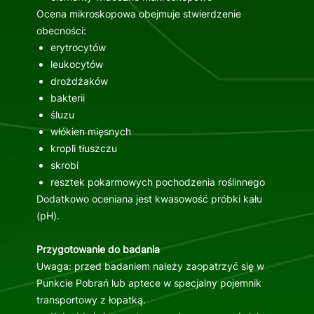
Ocena mikroskopowa obejmuje stwierdzenie
obecności:
erytrocytów
leukocytów
drożdżaków
bakterii
śluzu
włókien mięsnych
kropli tłuszczu
skrobi
resztek pokarmowych pochodzenia roślinnego
Dodatkowo oceniana jest kwasowość próbki kału
(pH).
Przygotowanie do badania
Uwaga: przed badaniem należy zaopatrzyć się w
Punkcie Pobrań lub aptece w specjalny pojemnik
transportowy z łopatką.