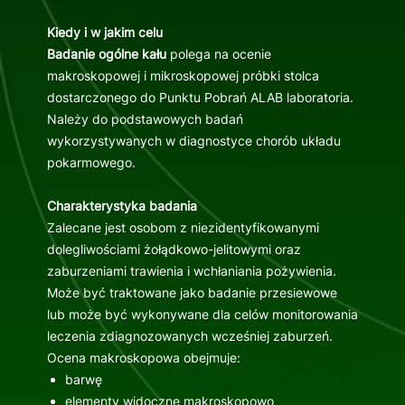
Kiedy i w jakim celu
Badanie ogólne kału
polega na ocenie
makroskopowej i mikroskopowej próbki stolca
dostarczonego do Punktu Pobrań ALAB laboratoria.
Należy do podstawowych badań
wykorzystywanych w diagnostyce chorób układu
pokarmowego.
Charakterystyka badania
Zalecane jest osobom z niezidentyfikowanymi
dolegliwościami żołądkowo-jelitowymi oraz
zaburzeniami trawienia i wchłaniania pożywienia.
Może być traktowane jako badanie przesiewowe
lub może być wykonywane dla celów monitorowania
leczenia zdiagnozowanych wcześniej zaburzeń.
Ocena makroskopowa obejmuje:
barwę
elementy widoczne makroskopowo