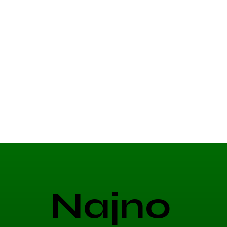
Najno