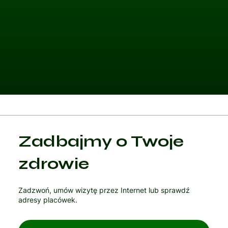
Kategoria 1
Zadbajmy o Twoje
Czytaj artykuł
zdrowie
Zadzwoń, umów wizytę przez Internet lub sprawdź
adresy placówek.