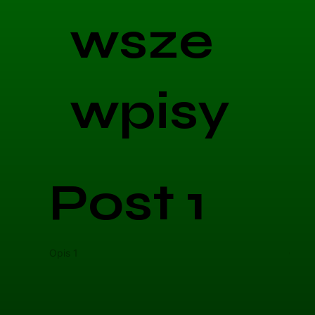
wsze
wpisy
Post 1
Opis 1
Opis 