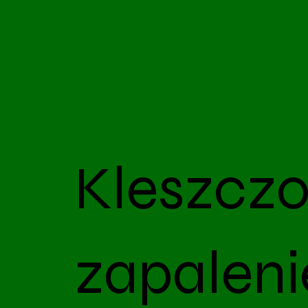
Kleszcz
zapaleni