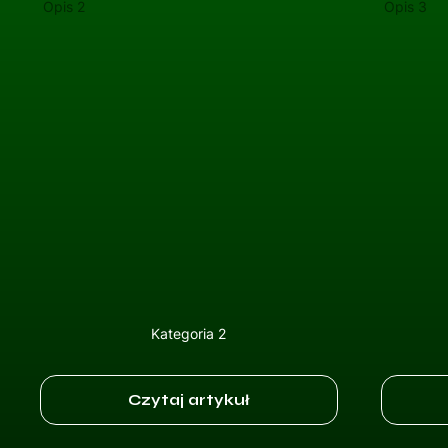
Opis 2
Opis 3
Kategoria 2
Czytaj artykuł