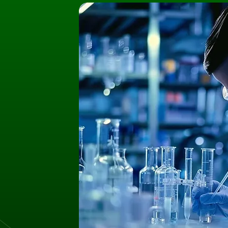
Umów Wizytę