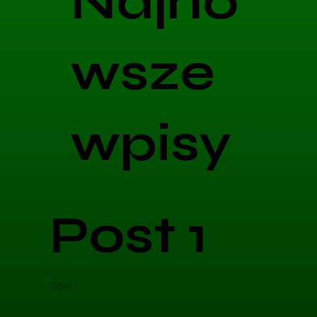
Najno
wsze
wpisy
Post 1
Opis 1
Opis 