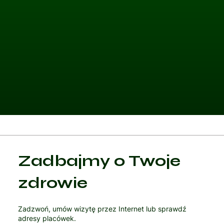
Kategoria 1
Zadbajmy o Twoje
Czytaj artykuł
zdrowie
Zadzwoń, umów wizytę przez Internet lub sprawdź
adresy placówek.