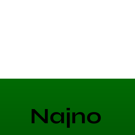
Najno