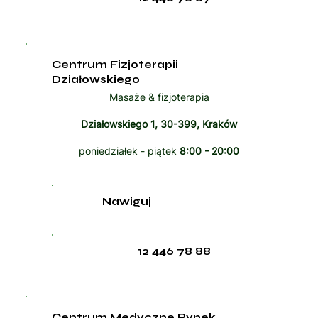
Centrum Fizjoterapii
Działowskiego
Masaże & fizjoterapia
Działowskiego 1, 30-399, Kraków
poniedziałek - piątek
8:00 - 20:00
Nawiguj
12 446 78 88
Centrum Medyczne Rynek