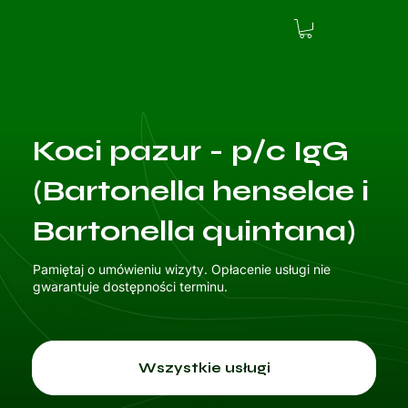
Koci pazur - p/c IgG
(Bartonella henselae i
Bartonella quintana)
Pamiętaj o umówieniu wizyty. Opłacenie usługi nie
gwarantuje dostępności terminu.
Wszystkie usługi