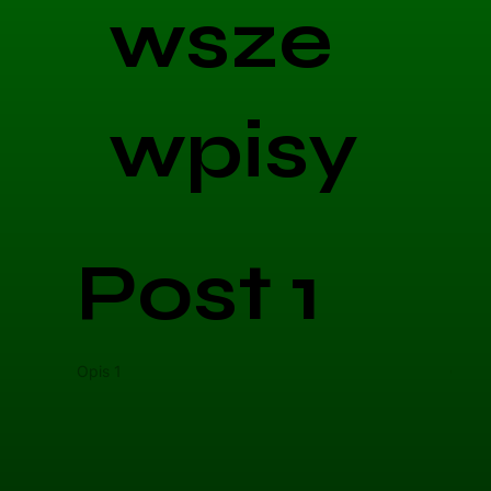
wsze
wpisy
Post 1
Opis 1
Opis 