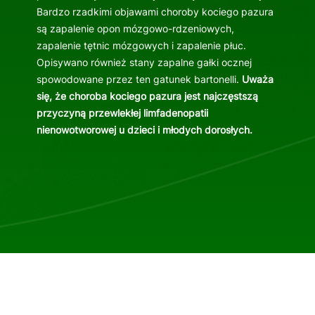
Bardzo rzadkimi objawami choroby kociego pazura
są zapalenie opon mózgowo-rdzeniowych,
zapalenie tętnic mózgowych i zapalenie płuc.
Opisywano również stany zapalne gałki ocznej
spowodowane przez ten gatunek bartonelli.
Uważa
się, że choroba kociego pazura jest najczęstszą
przyczyną przewlekłej limfadenopatii
nienowotworowej u dzieci i młodych dorosłych.