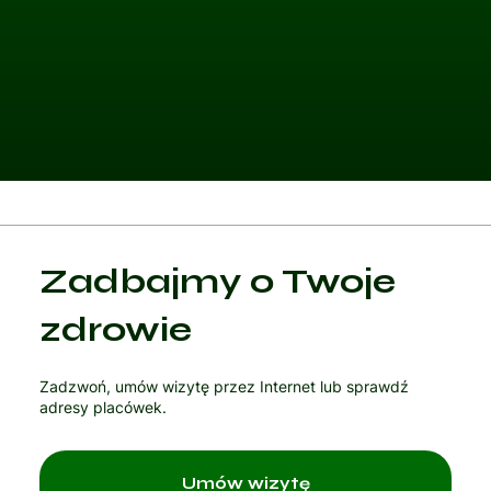
Kategoria 1
Zadbajmy o Twoje
Czytaj artykuł
zdrowie
Zadzwoń, umów wizytę przez Internet lub sprawdź
adresy placówek.
Umów wizytę