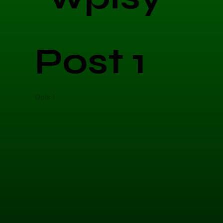
Post 1
Opis 1
Opis 