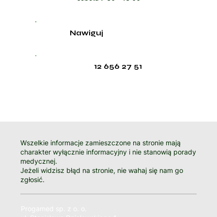
Nawiguj
12 656 27 51
Wszelkie informacje zamieszczone na stronie mają
charakter wyłącznie informacyjny i nie stanowią porady
medycznej.
Jeżeli widzisz błąd na stronie, nie wahaj się nam go
zgłosić.
Progamed sp. z o. o.