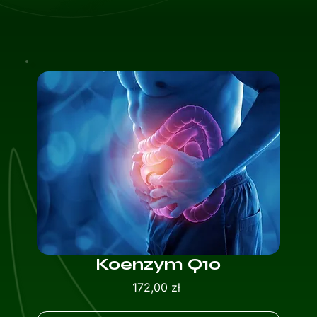
Koenzym Q10
Cena
172,00 zł