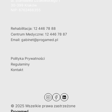
ul. Stanisława Działowskiego 1
30-399 Kraków
NIP: 6762466355
Rehabilitacja: 12 446 78 88
Centrum Medyczne: 12 446 78 87
Email: gabinet@progamed.pl
Polityka Prywatności
Regulaminy
Kontakt
© 2025 Wszelkie prawa zastrzeżone
Progamed