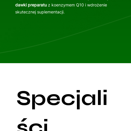
dawki preparatu
z koenzymem Q10 i wdrożenie
skutecznej suplementacji.
Specjali
ści