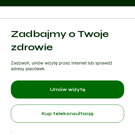
Kategoria 1
Zadbajmy o Twoje
Czytaj artykuł
zdrowie
Zadzwoń, umów wizytę przez Internet lub sprawdź
adresy placówek.
Umów wizytę
Kup telekonsultację