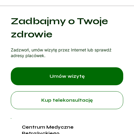
Kategoria 1
Zadbajmy o Twoje
Czytaj artykuł
zdrowie
Zadzwoń, umów wizytę przez Internet lub sprawdź
adresy placówek.
Umów wizytę
Kup telekonsultację
Centrum Medyczne
Petrażyckiego