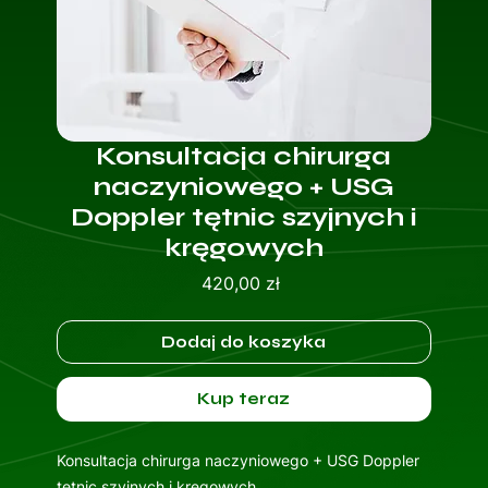
Konsultacja chirurga
naczyniowego + USG
Doppler tętnic szyjnych i
kręgowych
Cena
420,00 zł
Dodaj do koszyka
Kup teraz
Konsultacja chirurga naczyniowego + USG Doppler
tętnic szyjnych i kręgowych