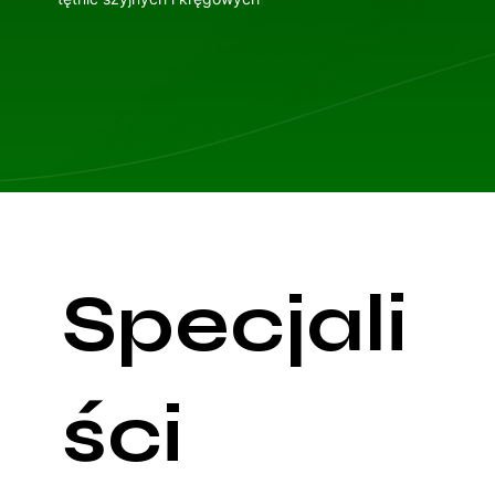
Specjali
ści