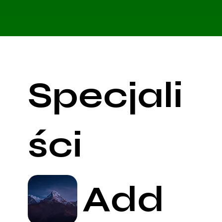
Specjali
ści
Add