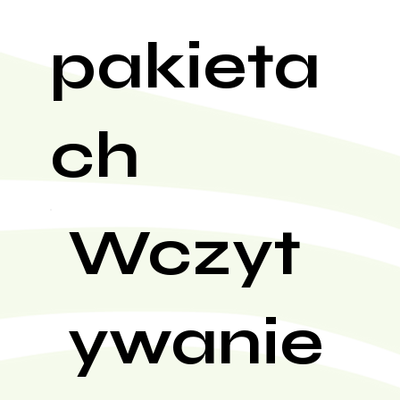
pakieta
ch
Wczyt
ywanie