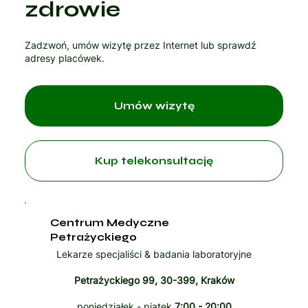
zdrowie
Zadzwoń, umów wizytę przez Internet lub sprawdź
adresy placówek.
Umów wizytę
Kup telekonsultację
Centrum Medyczne
Petrażyckiego
Lekarze specjaliści & badania laboratoryjne
Petrażyckiego 99, 30-399, Kraków
poniedziałek - piątek
7:00 - 20:00