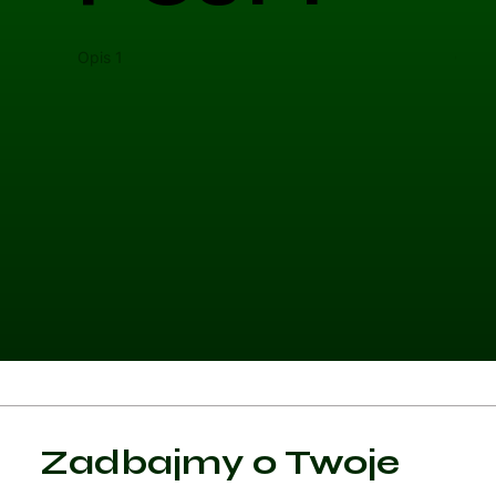
Opis 1
Opis 
Kategoria 1
Zadbajmy o Twoje
Czytaj artykuł