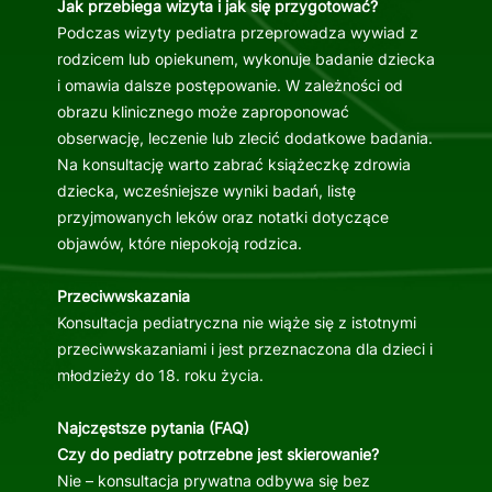
Jak przebiega wizyta i jak się przygotować?
Podczas wizyty pediatra przeprowadza wywiad z
rodzicem lub opiekunem, wykonuje badanie dziecka
i omawia dalsze postępowanie. W zależności od
obrazu klinicznego może zaproponować
obserwację, leczenie lub zlecić dodatkowe badania.
Na konsultację warto zabrać książeczkę zdrowia
dziecka, wcześniejsze wyniki badań, listę
przyjmowanych leków oraz notatki dotyczące
objawów, które niepokoją rodzica.
Przeciwwskazania
Konsultacja pediatryczna nie wiąże się z istotnymi
przeciwwskazaniami i jest przeznaczona dla dzieci i
młodzieży do 18. roku życia.
Najczęstsze pytania (FAQ)
Czy do pediatry potrzebne jest skierowanie?
Nie – konsultacja prywatna odbywa się bez