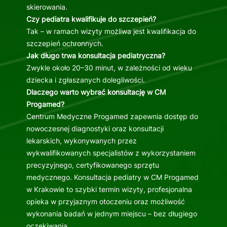
skierowania.
Czy pediatra kwalifikuje do szczepień?
Tak – w ramach wizyty możliwa jest kwalifikacja do
szczepień ochronnych.
Jak długo trwa konsultacja pediatryczna?
Zwykle około 20–30 minut, w zależności od wieku
dziecka i zgłaszanych dolegliwości.
Dlaczego warto wybrać konsultację w CM
Progamed?
Centrum Medyczne Progamed zapewnia dostęp do
nowoczesnej diagnostyki oraz konsultacji
lekarskich, wykonywanych przez
wykwalifikowanych specjalistów z wykorzystaniem
precyzyjnego, certyfikowanego sprzętu
medycznego. Konsultacja pediatry w CM Progamed
w Krakowie to szybki termin wizyty, profesjonalna
opieka w przyjaznym otoczeniu oraz możliwość
wykonania badań w jednym miejscu – bez długiego
oczekiwania.