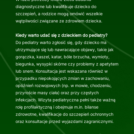
diagnostyczne lub kwalifikuje dziecko do
szczepień, a rodzice mogą omówić wszelkie
wątpliwości związane ze zdrowiem dziecka.
Kiedy warto udać się z dzieckiem do pediatry?
Do pediatry warto zgłosić się, gdy dziecko ma
utrzymujące się lub nawracające objawy, takie jak
gorączka, kaszel, katar, bóle brzucha, wymioty,
biegunka, wysypki skórne czy problemy z apetytem
lub snem. Konsultacja jest wskazana również w
przypadku niepokojących zmian w zachowaniu,
opóźnień rozwojowych (np. w mowie, chodzeniu,
przyroście masy ciała) oraz przy częstych
infekcjach. Wizyta pediatryczna pełni także ważną
rolę profilaktyczną i obejmuje m.in. bilanse
zdrowotne, kwalifikacje do szczepień ochronnych
oraz konsultacje przed wyjazdami zagranicznymi.