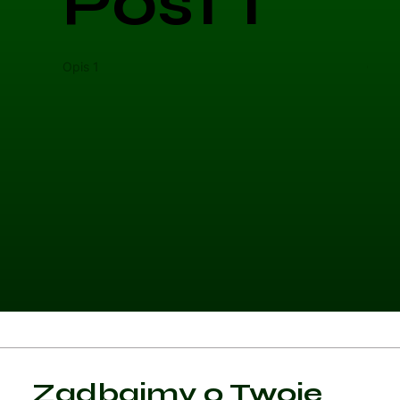
Post 1
Opis 1
Opis 
Kategoria 1
Zadbajmy o Twoje