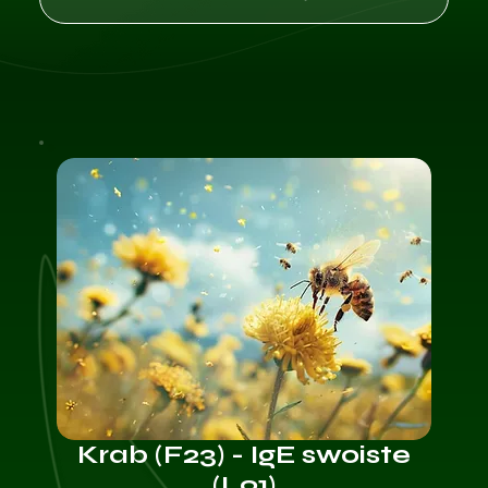
Krab (F23) - IgE swoiste
(L91)