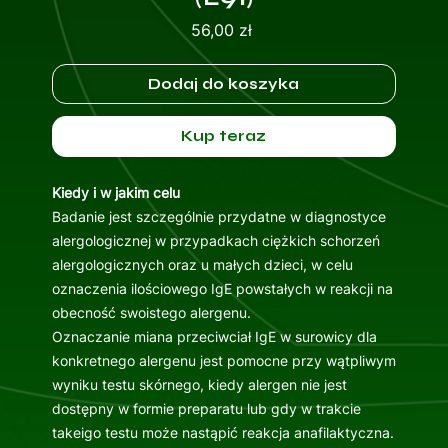
Cena
56,00 zł
Dodaj do koszyka
Kup teraz
Kiedy i w jakim celu
Badanie jest szczególnie przydatne w diagnostyce
alergologicznej w przypadkach ciężkich schorzeń
alergologicznych oraz u małych dzieci, w celu
oznaczenia ilościowego IgE powstałych w reakcji na
obecność swoistego alergenu.
Oznaczanie miana przeciwciał IgE w surowicy dla
konkretnego alergenu jest pomocne przy wątpliwym
wyniku testu skórnego, kiedy alergen nie jest
dostępny w formie preparatu lub gdy w trakcie
takeigo testu może nastąpić reakcja anafilaktyczna.