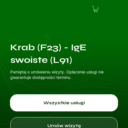
Krab (F23) - IgE
swoiste (L91)
Pamiętaj o umówieniu wizyty. Opłacenie usługi nie
gwarantuje dostępności terminu.
Wszystkie usługi
Umów wizytę