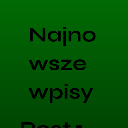
Najno
wsze
wpisy