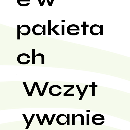
pakieta
ch
Wczyt
ywanie